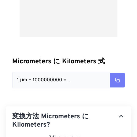
Micrometers に Kilometers 式
1 μm ÷ 1000000000 = ..
変換方法 Micrometers に
Kilometers?