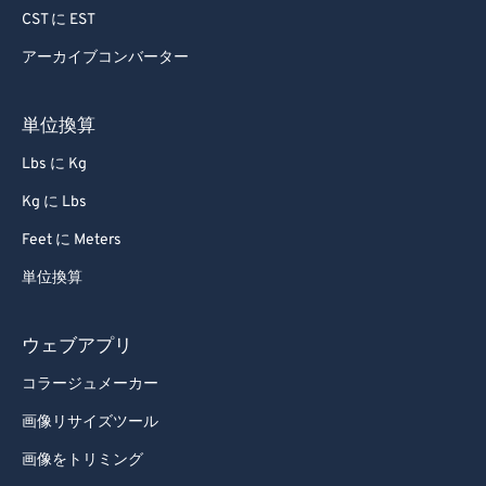
CST に EST
アーカイブコンバーター
単位換算
Lbs に Kg
Kg に Lbs
Feet に Meters
単位換算
ウェブアプリ
コラージュメーカー
画像リサイズツール
画像をトリミング