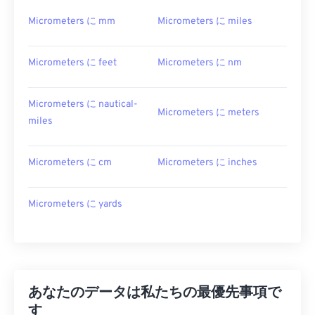
Micrometers に mm
Micrometers に miles
Micrometers に feet
Micrometers に nm
Micrometers に nautical-
Micrometers に meters
miles
Micrometers に cm
Micrometers に inches
Micrometers に yards
あなたのデータは私たちの最優先事項で
す