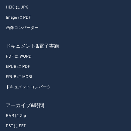
HEIC に JPG
Image に PDF
画像コンバーター
ドキュメント&電子書籍
PDF に WORD
EPUB に PDF
EPUB に MOBI
ドキュメントコンバータ
アーカイブ&時間
RAR に Zip
PST に EST