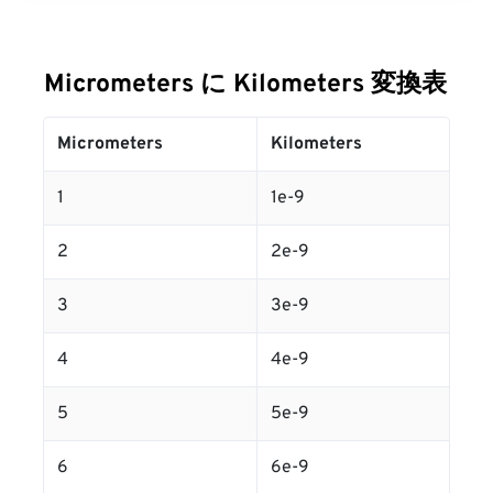
Micrometers に Kilometers 変換表
Micrometers
Kilometers
1
1e-9
2
2e-9
3
3e-9
4
4e-9
5
5e-9
6
6e-9