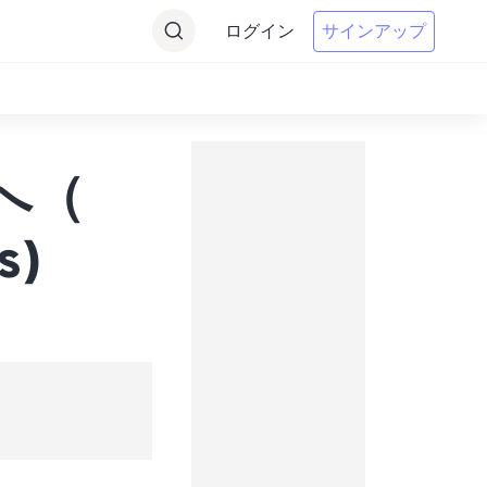
ログイン
サインアップ
sへ（
s)