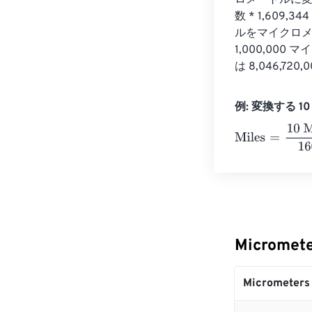
ロメートルに変
数 * 1,609
ルをマイクロメー
1,000,000
は 8,046,7
例: 変換する 10 M
Miles
=
10 Micr
Micromet
Micrometers