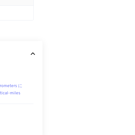
rometers に
tical-miles