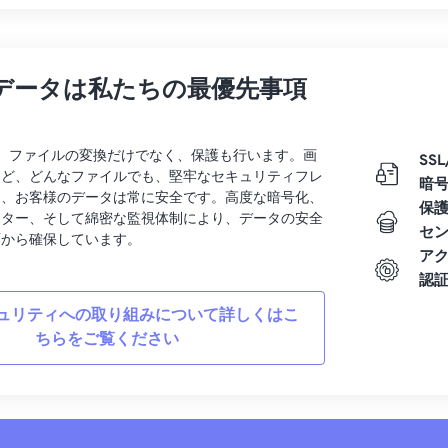
データは私たちの最優先事項
rtでは、ファイルの変換だけでなく、保護も行います。画
SSL
など、どんなファイルでも、堅牢なセキュリティフレ
暗
り、お客様のデータは常に安全です。高度な暗号化、
保
ンター、そして綿密な監視体制により、データの安全
セ
面から確保しています。
ア
認
ュリティへの取り組みについて詳しくはこ
ちらをご覧ください