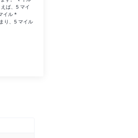
ます。 マイル
たとえば、5 マイ
イル * 
 つまり、5 マイル