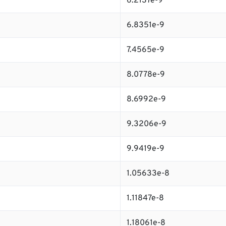
6.2137e-9
6.8351e-9
7.4565e-9
8.0778e-9
8.6992e-9
9.3206e-9
9.9419e-9
1.05633e-8
1.11847e-8
1.18061e-8