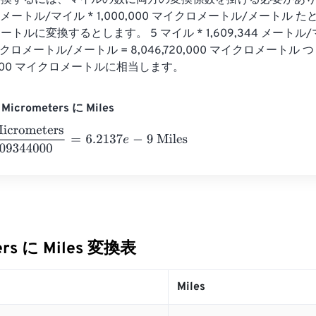
換するには、マイルの数に両方の変換係数を掛ける必要があり
,344 メートル/マイル * 1,000,000 マイクロメートル/メートル 
トルに変換するとします。 5 マイル * 1,609,344 メートル/マ
 マイクロメートル/メートル = 8,046,720,000 マイクロメートル
20,000 マイクロメートルに相当します。
icrometers に Miles
ometers
1609344000
=
6.2137
e
-
9
Miles
ers に Miles 変換表
Miles