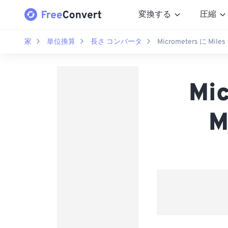
変換する
圧縮
家
単位換算
長さ コンバータ
Micrometers に Miles
Mi
M