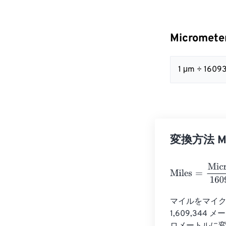
Micromete
1 μm ÷ 16093
変換方法 Mic
Miles
=
Microme
マイルをマイク
1,609,344