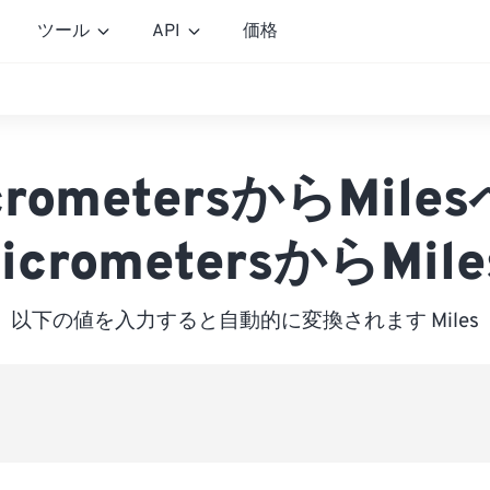
ツール
API
価格
crometersからMile
icrometersからMile
以下の値を入力すると自動的に変換されます Miles