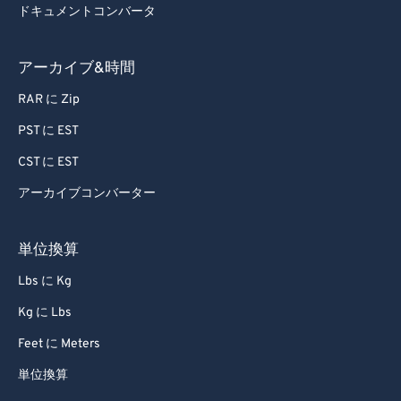
ドキュメントコンバータ
アーカイブ&時間
RAR に Zip
PST に EST
CST に EST
アーカイブコンバーター
単位換算
Lbs に Kg
Kg に Lbs
Feet に Meters
単位換算