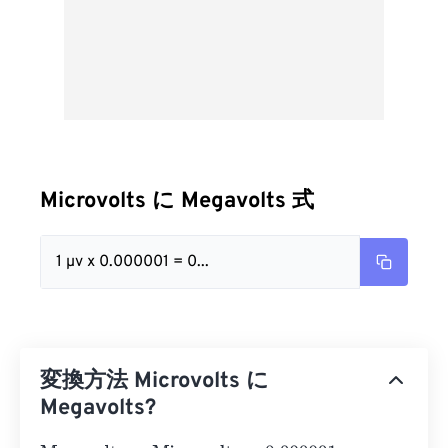
Microvolts に Megavolts 式
1 µv x 0.000001 = 0...
変換方法 Microvolts に
Megavolts?