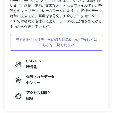
FreeConvertでは、ファイルの変換だけでなく、保護も行
います。画像、動画、文書など、どんなファイルでも、堅
牢なセキュリティフレームワークにより、お客様のデータ
は常に安全です。高度な暗号化、安全なデータセンター、
そして綿密な監視体制により、データの安全性をあらゆる
側面から確保しています。
当社のセキュリティへの取り組みについて詳しくは
こちらをご覧ください
SSL/TLS
暗号化
保護されたデータ
センター
アクセス制御と
認証