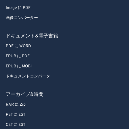
Image に PDF
画像コンバーター
ドキュメント&電子書籍
PDF に WORD
EPUB に PDF
EPUB に MOBI
ドキュメントコンバータ
アーカイブ&時間
RAR に Zip
PST に EST
CST に EST