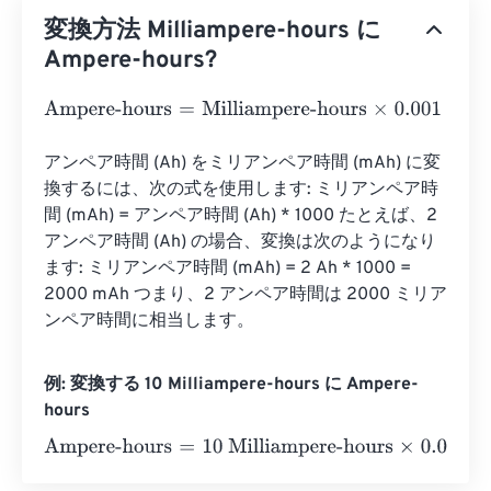
変換方法 Milliampere-hours に
Ampere-hours?
Ampere-hours
=
Milliampere-hours
×
0.001
アンペア時間 (Ah) をミリアンペア時間 (mAh) に変
換するには、次の式を使用します: ミリアンペア時
間 (mAh) = アンペア時間 (Ah) * 1000 たとえば、2 
アンペア時間 (Ah) の場合、変換は次のようになり
ます: ミリアンペア時間 (mAh) = 2 Ah * 1000 = 
2000 mAh つまり、2 アンペア時間は 2000 ミリア
ンペア時間に相当します。
例: 変換する 10 Milliampere-hours に Ampere-
hours
Ampere-hours
=
10 Milliampere-hours
×
0.001
=
0.01
Amper