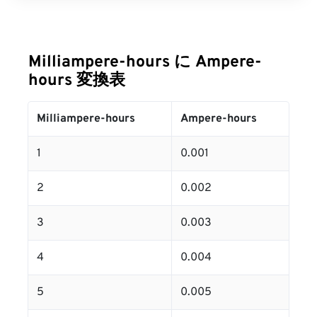
Milliampere-hours に Ampere-
hours 変換表
Milliampere-hours
Ampere-hours
1
0.001
2
0.002
3
0.003
4
0.004
5
0.005