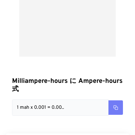
Milliampere-hours に Ampere-hours
式
1 mah x 0.001 = 0.00..