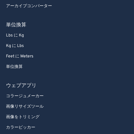
アーカイブコンバーター
単位換算
Lbs に Kg
Kg に Lbs
Feet に Meters
単位換算
ウェブアプリ
コラージュメーカー
画像リサイズツール
画像をトリミング
カラーピッカー