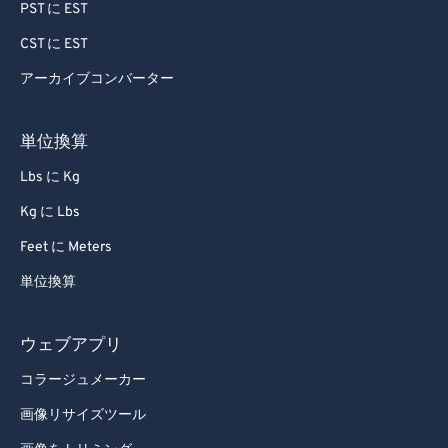
PST に EST
CST に EST
アーカイブコンバーター
単位換算
Lbs に Kg
Kg に Lbs
Feet に Meters
単位換算
ウェブアプリ
コラージュメーカー
画像リサイズツール