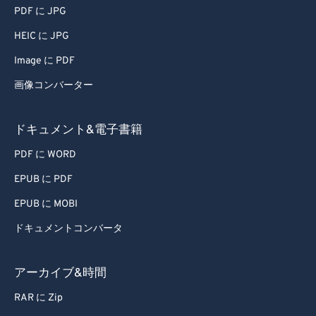
PDF に JPG
HEIC に JPG
Image に PDF
画像コンバーター
ドキュメント&電子書籍
PDF に WORD
EPUB に PDF
EPUB に MOBI
ドキュメントコンバータ
アーカイブ&時間
RAR に Zip