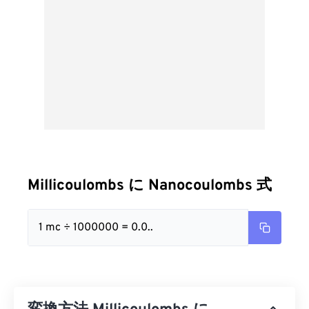
Millicoulombs に Nanocoulombs 式
1 mc ÷ 1000000 = 0.0..