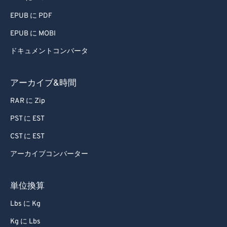
EPUB に PDF
EPUB に MOBI
ドキュメントコンバータ
アーカイブ&時間
RAR に Zip
PST に EST
CST に EST
アーカイブコンバーター
単位換算
Lbs に Kg
Kg に Lbs