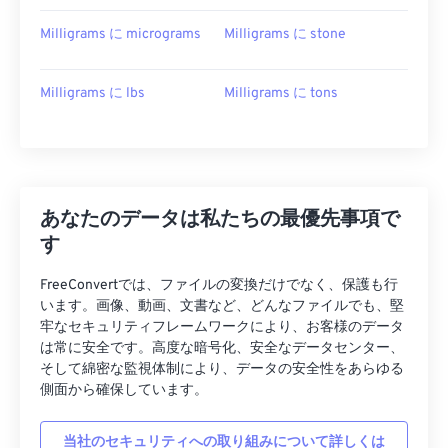
Milligrams に micrograms
Milligrams に stone
Milligrams に lbs
Milligrams に tons
あなたのデータは私たちの最優先事項で
す
FreeConvertでは、ファイルの変換だけでなく、保護も行
います。画像、動画、文書など、どんなファイルでも、堅
牢なセキュリティフレームワークにより、お客様のデータ
は常に安全です。高度な暗号化、安全なデータセンター、
そして綿密な監視体制により、データの安全性をあらゆる
側面から確保しています。
当社のセキュリティへの取り組みについて詳しくは