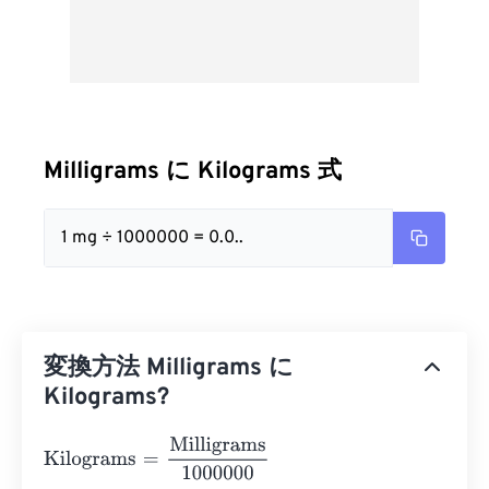
Milligrams に Kilograms 式
1 mg ÷ 1000000 = 0.0..
変換方法 Milligrams に
Kilograms?
Kilograms
=
Milligrams
1000000