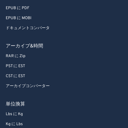
EPUB に PDF
EPUB に MOBI
ドキュメントコンバータ
アーカイブ&時間
RAR に Zip
PST に EST
CST に EST
アーカイブコンバーター
単位換算
Lbs に Kg
Kg に Lbs