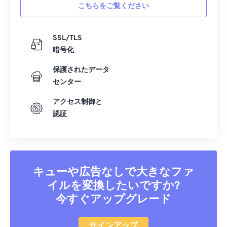
こちらをご覧ください
SSL/TLS
暗号化
保護されたデータ
センター
アクセス制御と
認証
キューや広告なしで大きなファ
イルを変換したいですか?
今すぐアップグレード
サインアップ