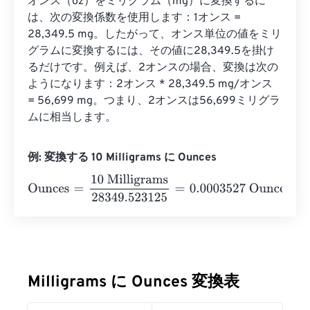
オンス（oz）をミリグラム（mg）に変換するに
は、次の変換係数を使用します：1オンス = 
28,349.5 mg。したがって、オンス単位の値をミリ
グラムに変換するには、その値に28,349.5を掛け
るだけです。例えば、2オンスの場合、変換は次の
ようになります：2オ​​ンス * 28,349.5 mg/オンス 
= 56,699 mg。つまり、2オンスは56,699ミリグラ
ムに相当します。
例: 変換する 10 Milligrams に Ounces
Ounces
=
10 Milligrams
28349.523125
=
0.0003527
Ounc
Milligrams に Ounces 変換表