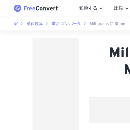
変換する
圧縮
家
単位換算
重さ コンバータ
Milligrams に Stone
Mi