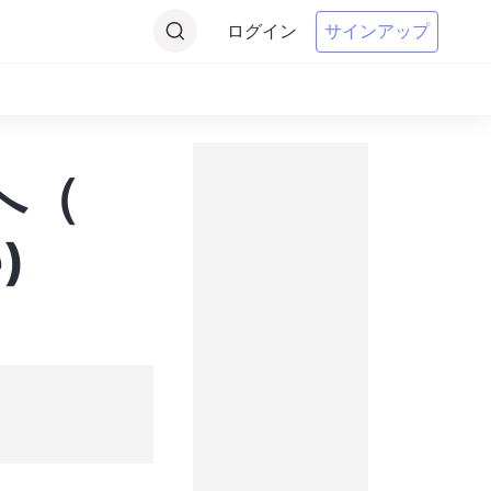
ログイン
サインアップ
sへ（
)