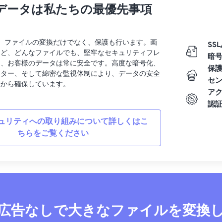
データは私たちの最優先事項
rtでは、ファイルの変換だけでなく、保護も行います。画
SSL
など、どんなファイルでも、堅牢なセキュリティフレ
暗
り、お客様のデータは常に安全です。高度な暗号化、
保
ンター、そして綿密な監視体制により、データの安全
セ
面から確保しています。
ア
認
ュリティへの取り組みについて詳しくはこ
ちらをご覧ください
広告なしで大きなファイルを変換