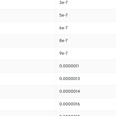
3e-7
5e-7
6e-7
8e-7
9e-7
0.0000011
0.0000013
0.0000014
0.0000016