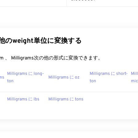
ams他のweight単位に変換する
t.com 、 Milligrams次の他の形式に変換できます。
Milligrams に long-
Milligrams に short-
Mil
ams
Milligrams に oz
ton
ton
mic
Milligrams に lbs
Milligrams に tons