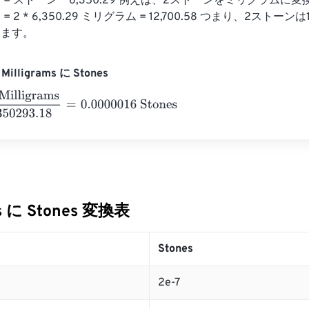
= ストーン * 6,350.29 例えば、2ストーンをミリグラムに
2 * 6,350.29 ミリグラム = 12,700.58 つまり、2ストーンは1
します。
illigrams に Stones
ligrams
6350293.18
=
0.0000016
Stones
ms に Stones 変換表
Stones
2e-7