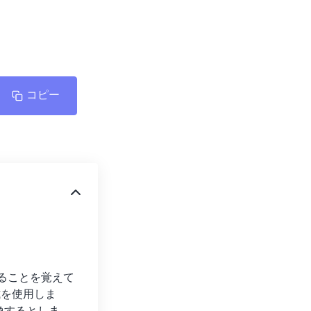
コピー
あることを覚えて
式を使用しま