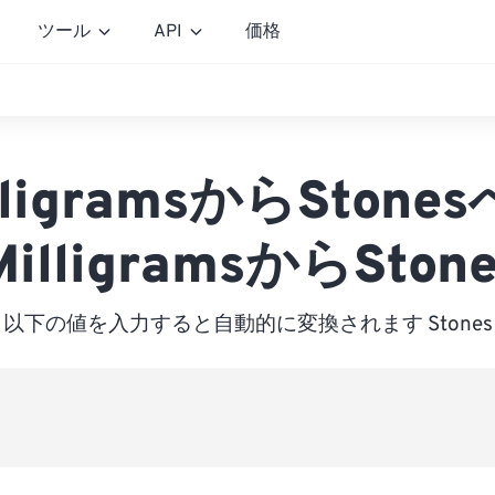
ツール
API
価格
lligramsからStone
MilligramsからStone
以下の値を入力すると自動的に変換されます Stones