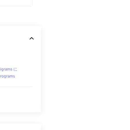
ligrams に
rograms