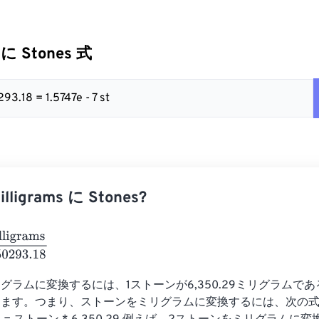
s に Stones 式
93.18 = 1.5747e - 7 st
ligrams に Stones?
rams
6350293.18
グラムに変換するには、1ストーンが6,350.29ミリグラムで
ります。つまり、ストーンをミリグラムに変換するには、次の