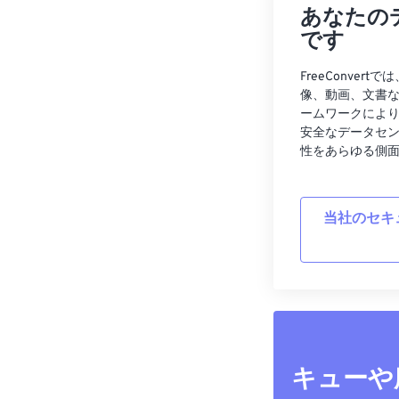
あなたの
です
FreeConve
像、動画、文書
ームワークによ
安全なデータセ
性をあらゆる側
当社のセキ
キューや