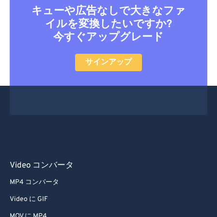
キューや広告なしで大きなファ
イルを変換したいですか?
今すぐアップグレード
サインアップ
Video コンバータ
MP4 コンバータ
Video に GIF
MOV に MP4