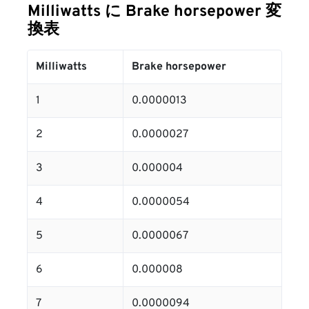
Milliwatts に Brake horsepower 変
換表
Milliwatts
Brake horsepower
1
0.0000013
2
0.0000027
3
0.000004
4
0.0000054
5
0.0000067
6
0.000008
7
0.0000094