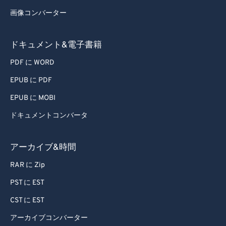
画像コンバーター
ドキュメント&電子書籍
PDF に WORD
EPUB に PDF
EPUB に MOBI
ドキュメントコンバータ
アーカイブ&時間
RAR に Zip
PST に EST
CST に EST
アーカイブコンバーター