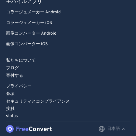
モバイルアプリ
コラージュメーカー Android
コラージュメーカー iOS
画像コンバーター Android
画像コンバーター iOS
私たちについて
ブログ
寄付する
プライバシー
条項
セキュリティとコンプライアンス
接触
status
日本語
English