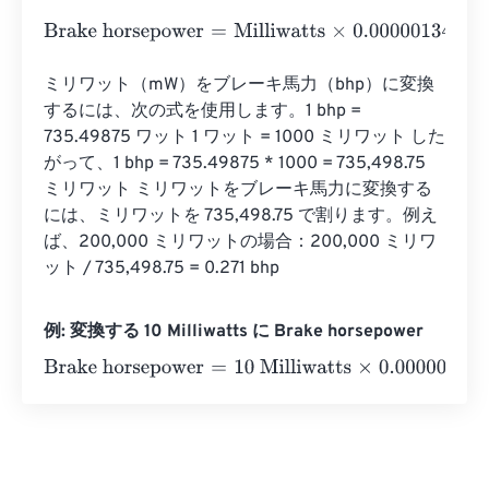
Brake horsepower
=
Milliwatts
×
0.00000134
ミリワット（mW）をブレーキ馬力（bhp）に変換
するには、次の式を使用します。1 bhp = 
735.49875 ワット 1 ワット = 1000 ミリワット した
がって、1 bhp = 735.49875 * 1000 = 735,498.75 
ミリワット ミリワットをブレーキ馬力に変換する
には、ミリワットを 735,498.75 で割ります。例え
ば、200,000 ミリワットの場合：200,000 ミリワ
ット / 735,498.75 = 0.271 bhp
例: 変換する 10 Milliwatts に Brake horsepower
Brake horsepower
=
10 Milliwatts
×
0.00000134
=
0.00001