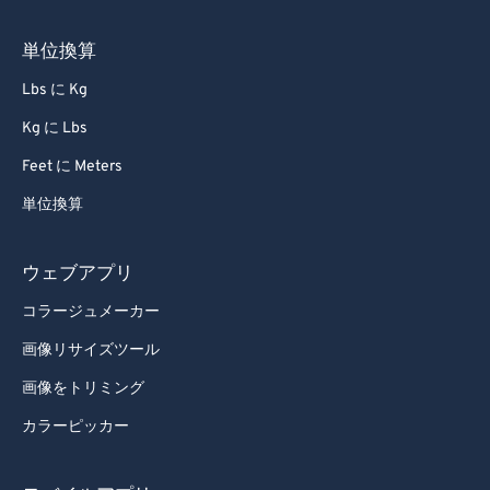
単位換算
Lbs に Kg
Kg に Lbs
Feet に Meters
単位換算
ウェブアプリ
コラージュメーカー
画像リサイズツール
画像をトリミング
カラーピッカー