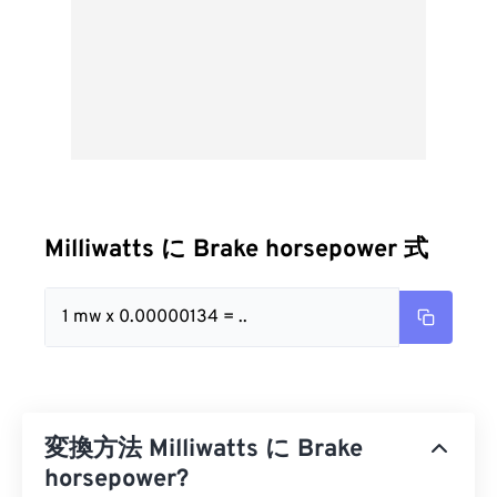
Milliwatts に Brake horsepower 式
1 mw x 0.00000134 = ..
変換方法 Milliwatts に Brake
horsepower?