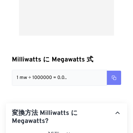
Milliwatts に Megawatts 式
1 mw ÷ 1000000 = 0.0..
変換方法 Milliwatts に
Megawatts?