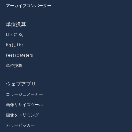
アーカイブコンバーター
単位換算
Lbs に Kg
Kg に Lbs
Feet に Meters
単位換算
ウェブアプリ
コラージュメーカー
画像リサイズツール
画像をトリミング
カラーピッカー