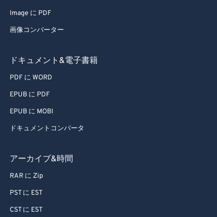
Image に PDF
画像コンバーター
ドキュメント&電子書籍
PDF に WORD
EPUB に PDF
EPUB に MOBI
ドキュメントコンバータ
アーカイブ&時間
RAR に Zip
PST に EST
CST に EST