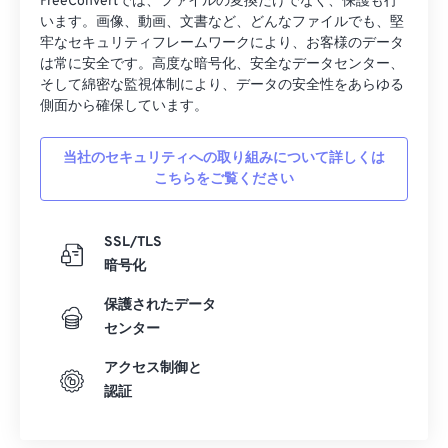
FreeConvertでは、ファイルの変換だけでなく、保護も行
います。画像、動画、文書など、どんなファイルでも、堅
牢なセキュリティフレームワークにより、お客様のデータ
は常に安全です。高度な暗号化、安全なデータセンター、
そして綿密な監視体制により、データの安全性をあらゆる
側面から確保しています。
当社のセキュリティへの取り組みについて詳しくは
こちらをご覧ください
SSL/TLS
暗号化
保護されたデータ
センター
アクセス制御と
認証