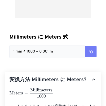
Millimeters に Meters 式
1 mm ÷ 1000 = 0.001 m
変換方法 Millimeters に Meters?
Meters
=
Millimeters
1000