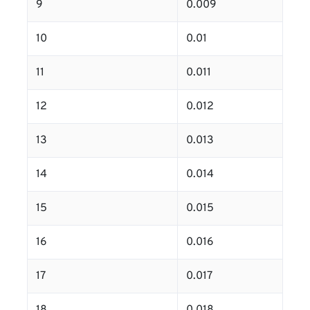
9
0.009
10
0.01
11
0.011
12
0.012
13
0.013
14
0.014
15
0.015
16
0.016
17
0.017