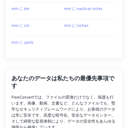
mm に km
mm に nautical-miles
mm に cm
mm に inches
mm に yards
あなたのデータは私たちの最優先事項で
す
FreeConvertでは、ファイルの変換だけでなく、保護も行
います。画像、動画、文書など、どんなファイルでも、堅
牢なセキュリティフレームワークにより、お客様のデータ
は常に安全です。高度な暗号化、安全なデータセンター、
そして綿密な監視体制により、データの安全性をあらゆる
側面から確保しています。