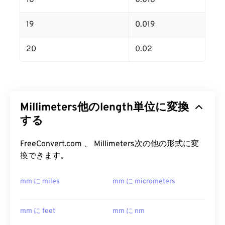
18
0.018
19
0.019
20
0.02
Millimeters他のlength単位に変換
する
FreeConvert.com 、 Millimeters次の他の形式に変
換できます。
mm に miles
mm に micrometers
mm に feet
mm に nm