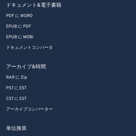
ドキュメント&電子書籍
PDF に WORD
EPUB に PDF
EPUB に MOBI
ドキュメントコンバータ
アーカイブ&時間
RAR に Zip
PST に EST
CST に EST
アーカイブコンバーター
単位換算