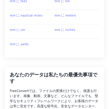
mm に feet
mm に km
mm に nautical-miles
mm に meters
mm に cm
mm に inches
mm に yards
あなたのデータは私たちの最優先事項で
す
FreeConvertでは、ファイルの変換だけでなく、保護も行
います。画像、動画、文書など、どんなファイルでも、堅
牢なセキュリティフレームワークにより、お客様のデータ
は常に安全です。高度な暗号化、安全なデータセンター、