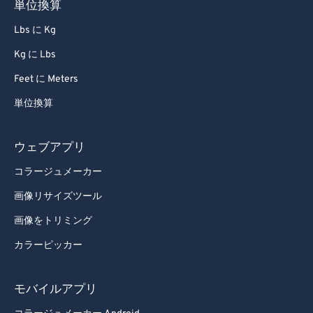
単位換算
Lbs に Kg
Kg に Lbs
Feet に Meters
単位換算
ウェブアプリ
コラージュメーカー
画像リサイズツール
画像をトリミング
カラーピッカー
モバイルアプリ