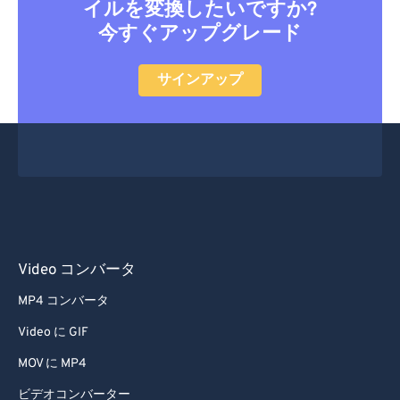
イルを変換したいですか?
今すぐアップグレード
サインアップ
Video コンバータ
MP4 コンバータ
Video に GIF
MOV に MP4
ビデオコンバーター