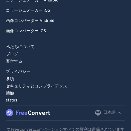
コラージュメーカー Android
コラージュメーカー iOS
画像コンバーター Android
画像コンバーター iOS
私たちについて
ブログ
寄付する
プライバシー
条項
セキュリティとコンプライアンス
接触
status
日本語
English
Deutsch
© FreeConvert.comバージョンすべての権利は留保されています