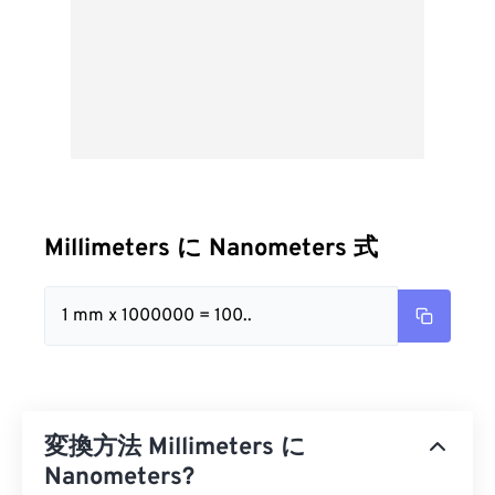
Millimeters に Nanometers 式
1 mm x 1000000 = 100..
変換方法 Millimeters に
Nanometers?