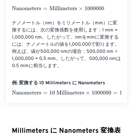
Nanometers
=
Millimeters
×
1000000
ナノメートル（nm）をミリメートル（mm）に変
換するには、次の変換係数を使用します：1 mm = 
1,000,000 nm。したがって、nmをmmに変換する
には、ナノメートルの値を1,000,000で割ります。
例えば、値が500,000 nmの場合：500,000 nm ÷ 
1,000,000 = 0.5 mm。したがって、500,000 nmは
0.5 mmに相当します。
例: 変換する 10 Millimeters に Nanometers
Nanometers
=
10 Millimeters
×
1000000
=
10000000
Nano
Millimeters に Nanometers 変換表