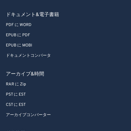
ドキュメント&電子書籍
PDF に WORD
EPUB に PDF
EPUB に MOBI
ドキュメントコンバータ
アーカイブ&時間
RAR に Zip
PST に EST
CST に EST
アーカイブコンバーター