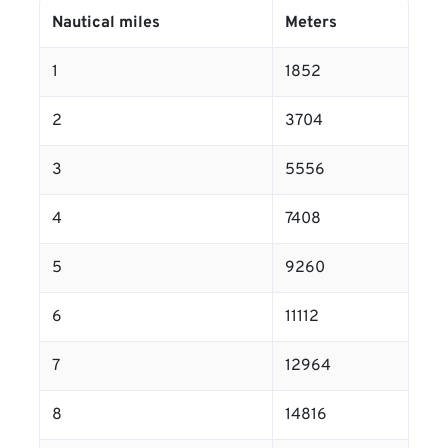
Nautical miles
Meters
1
1852
2
3704
3
5556
4
7408
5
9260
6
11112
7
12964
8
14816