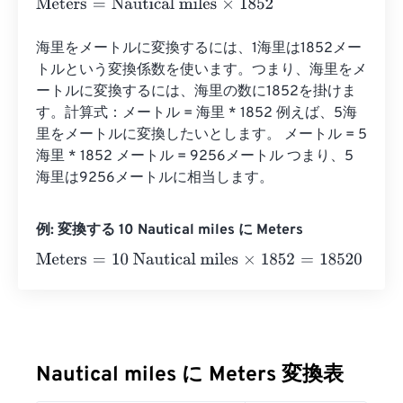
Meters
=
Nautical miles
×
1852
海里をメートルに変換するには、1海里は1852メー
トルという変換係数を使います。つまり、海里をメ
ートルに変換するには、海里の数に1852を掛けま
す。計算式：メートル = 海里 * 1852 例えば、5海
里をメートルに変換したいとします。 メートル = 5
海里 * 1852 メートル = 9256メートル つまり、5
海里は9256メートルに相当します。
例: 変換する 10 Nautical miles に Meters
Meters
=
10 Nautical miles
×
1852
=
18520
Meters
Nautical miles に Meters 変換表