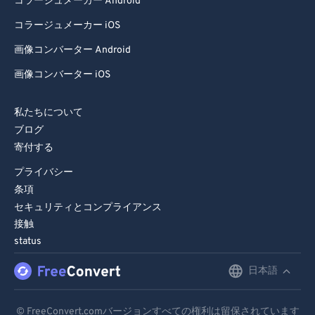
コラージュメーカー Android
コラージュメーカー iOS
画像コンバーター Android
画像コンバーター iOS
私たちについて
ブログ
寄付する
プライバシー
条項
セキュリティとコンプライアンス
接触
status
日本語
English
Deutsch
© FreeConvert.comバージョンすべての権利は留保されています