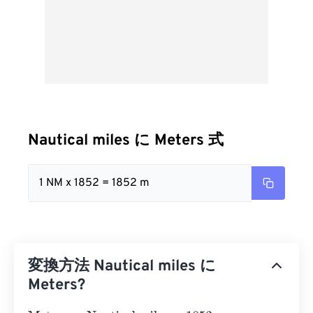
Nautical miles に Meters 式
1 NM x 1852 = 1852 m
変換方法 Nautical miles に
Meters?