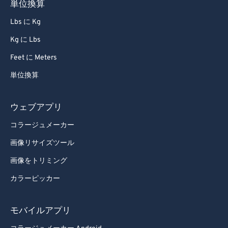
単位換算
Lbs に Kg
Kg に Lbs
Feet に Meters
単位換算
ウェブアプリ
コラージュメーカー
画像リサイズツール
画像をトリミング
カラーピッカー
モバイルアプリ