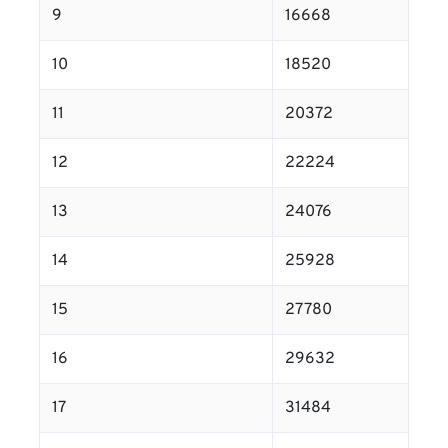
9
16668
10
18520
11
20372
12
22224
13
24076
14
25928
15
27780
16
29632
17
31484