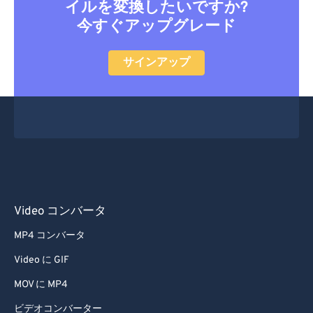
イルを変換したいですか?
今すぐアップグレード
サインアップ
Video コンバータ
MP4 コンバータ
Video に GIF
MOV に MP4
ビデオコンバーター