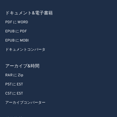
ドキュメント&電子書籍
PDF に WORD
EPUB に PDF
EPUB に MOBI
ドキュメントコンバータ
アーカイブ&時間
RAR に Zip
PST に EST
CST に EST
アーカイブコンバーター