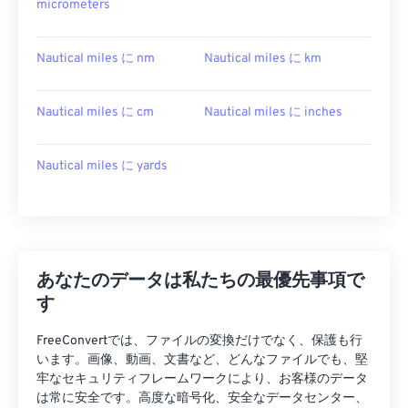
micrometers
Nautical miles に nm
Nautical miles に km
Nautical miles に cm
Nautical miles に inches
Nautical miles に yards
あなたのデータは私たちの最優先事項で
す
FreeConvertでは、ファイルの変換だけでなく、保護も行
います。画像、動画、文書など、どんなファイルでも、堅
牢なセキュリティフレームワークにより、お客様のデータ
は常に安全です。高度な暗号化、安全なデータセンター、