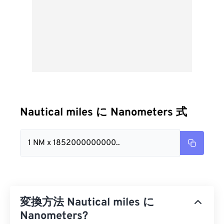
Nautical miles に Nanometers 式
1 NM x 1852000000000..
変換方法 Nautical miles に
Nanometers?