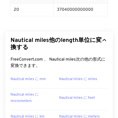
20
37040000000000
Nautical miles他のlength単位に変
換する
FreeConvert.com 、 Nautical miles次の他の形式に
変換できます。
Nautical miles に mm
Nautical miles に miles
Nautical miles に
Nautical miles に feet
micrometers
Nautical miles に km
Nautical miles に meters