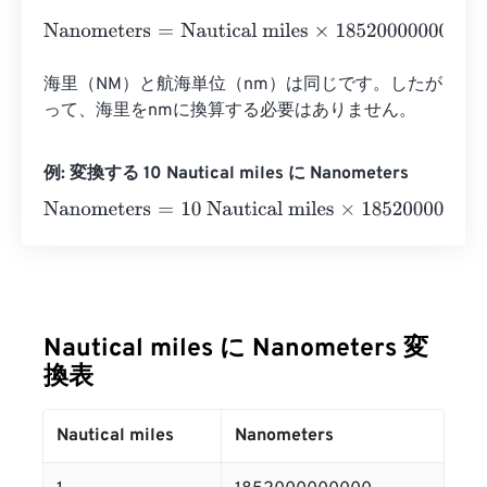
Nanometers
=
Nautical miles
×
1852000000000
海里（NM）と航海単位（nm）は同じです。したが
って、海里をnmに換算する必要はありません。
例: 変換する 10 Nautical miles に Nanometers
Nanometers
=
10 Nautical miles
×
1852000000000
=
1852
Nautical miles に Nanometers 変
換表
Nautical miles
Nanometers