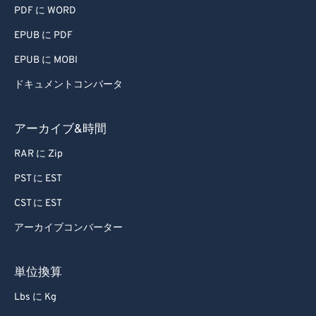
PDF に WORD
EPUB に PDF
EPUB に MOBI
ドキュメントコンバータ
アーカイブ&時間
RAR に Zip
PST に EST
CST に EST
アーカイブコンバーター
単位換算
Lbs に Kg