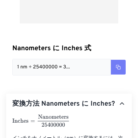
Nanometers に Inches 式
1 nm ÷ 25400000 = 3...
変換方法 Nanometers に Inches?
Inches
=
Nanometers
25400000