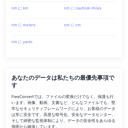
nm に km
nm に nautical-miles
nm に meters
nm に cm
nm に yards
あなたのデータは私たちの最優先事項で
す
FreeConvertでは、ファイルの変換だけでなく、保護も行
います。画像、動画、文書など、どんなファイルでも、堅
牢なセキュリティフレームワークにより、お客様のデータ
は常に安全です。高度な暗号化、安全なデータセンター、
そして綿密な監視体制により、データの安全性をあらゆる
側面から確保しています。