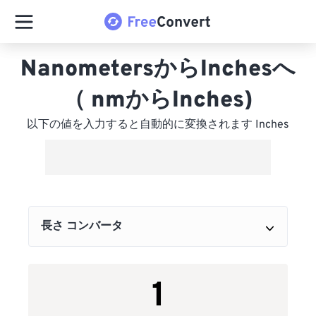
NanometersからInchesへ
（ nmからInches)
以下の値を入力すると自動的に変換されます Inches