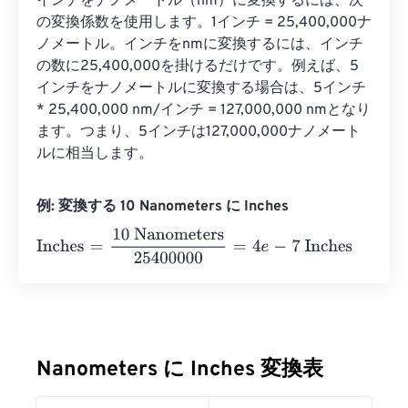
インチをナノメートル（nm）に変換するには、次
の変換係数を使用します。1インチ = 25,400,000ナ
ノメートル。インチをnmに変換するには、インチ
の数に25,400,000を掛けるだけです。例えば、5
インチをナノメートルに変換する場合は、5インチ 
* 25,400,000 nm/インチ = 127,000,000 nmとなり
ます。つまり、5インチは127,000,000ナノメート
ルに相当します。
例: 変換する 10 Nanometers に Inches
Inches
=
10 Nanometers
25400000
=
4
e
-
7
Inches
Nanometers に Inches 変換表