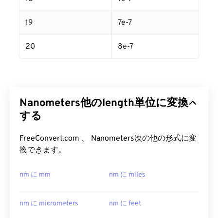
19
7e-7
20
8e-7
Nanometers他のlength単位に変換
する
FreeConvert.com 、 Nanometers次の他の形式に変
換できます。
nm に mm
nm に miles
nm に micrometers
nm に feet