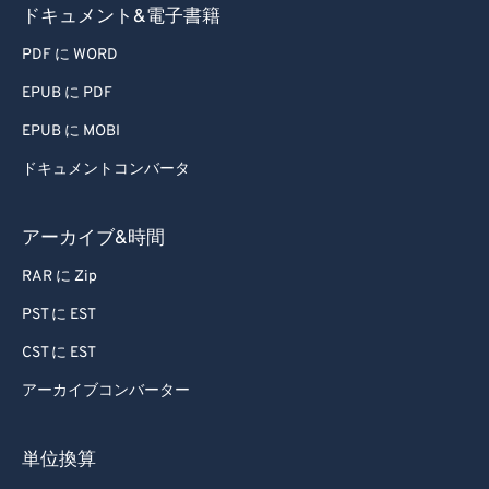
ドキュメント&電子書籍
PDF に WORD
EPUB に PDF
EPUB に MOBI
ドキュメントコンバータ
アーカイブ&時間
RAR に Zip
PST に EST
CST に EST
アーカイブコンバーター
単位換算