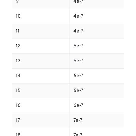
9
4e-7
10
4e-7
11
4e-7
12
5e-7
13
5e-7
14
6e-7
15
6e-7
16
6e-7
17
7e-7
18
7e-7