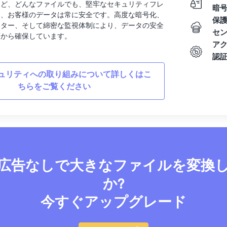
など、どんなファイルでも、堅牢なセキュリティフレ
暗
り、お客様のデータは常に安全です。高度な暗号化、
保
ンター、そして綿密な監視体制により、データの安全
セ
面から確保しています。
ア
認
ュリティへの取り組みについて詳しくはこ
ちらをご覧ください
広告なしで大きなファイルを変換
か?
今すぐアップグレード