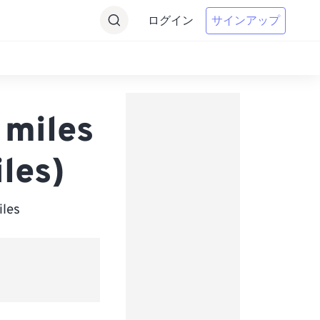
ログイン
サインアップ
miles
les)
es