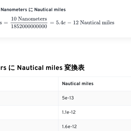
anometers に Nautical miles
10 Nanometers
1852000000000
=
5.4
e
-
12
Nautical miles
rs に Nautical miles 変換表
Nautical miles
5e-13
1.1e-12
1.6e-12