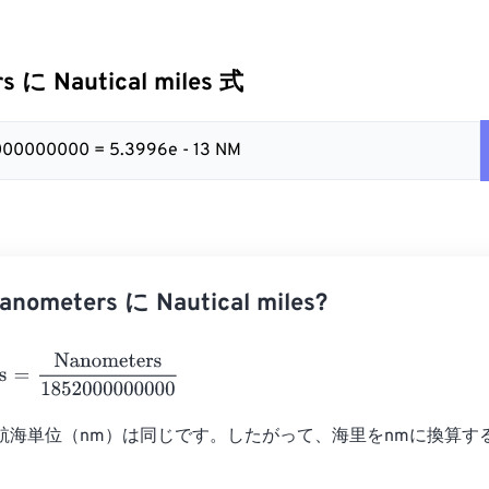
s に Nautical miles 式
000000000 = 5.3996e - 13 NM
ometers に Nautical miles?
Nanometers
1852000000000
航海単位（nm）は同じです。したがって、海里をnmに換算す