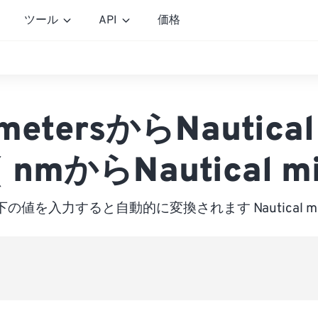
ツール
API
価格
metersからNautical 
nmからNautical mi
下の値を入力すると自動的に変換されます Nautical mil