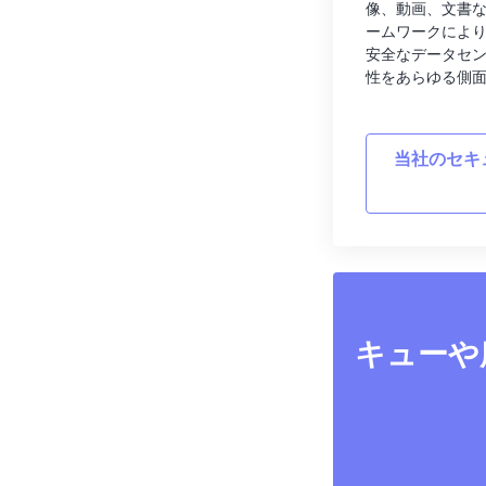
像、動画、文書
ームワークによ
安全なデータセ
性をあらゆる側
当社のセキ
キューや