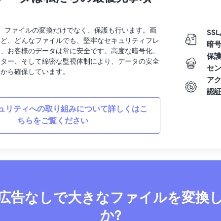
rtでは、ファイルの変換だけでなく、保護も行います。画
SSL
など、どんなファイルでも、堅牢なセキュリティフレ
暗
り、お客様のデータは常に安全です。高度な暗号化、
保
ンター、そして綿密な監視体制により、データの安全
セ
面から確保しています。
ア
認
ュリティへの取り組みについて詳しくはこ
ちらをご覧ください
広告なしで大きなファイルを変換
か?