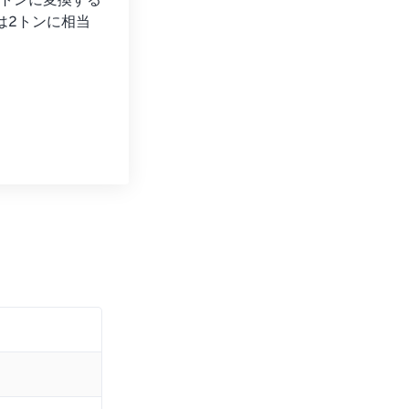
れをトンに変換する
ンスは2トンに相当