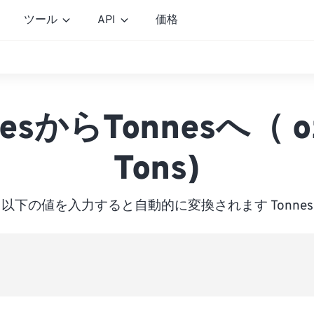
ツール
API
価格
cesからTonnesへ（ 
Tons)
以下の値を入力すると自動的に変換されます Tonnes