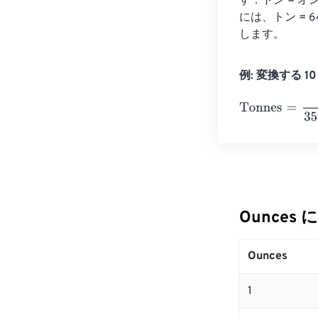
す：トン = オ
には、トン = 6
します。
例: 変換する 10 
Tonnes
=
10 Ou
Ounces 
Ounces
1