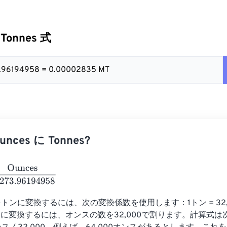
 Tonnes 式
3.96194958 = 0.00002835 MT
ces に Tonnes?
s
35273.96194958
をトンに変換するには、次の変換係数を使用します：1トン = 32,
に変換するには、オンスの数を32,000で割ります。計算式は