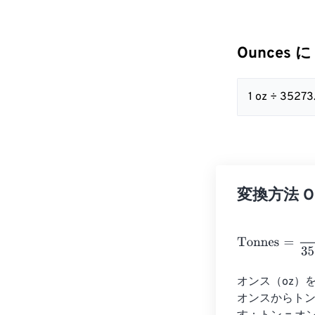
Ounces に
1 oz ÷ 3527
変換方法 Oun
Tonnes
=
Ounce
オンス（oz）
オンスからトン