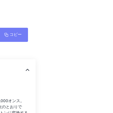
コピー
000オンス。
次のとおりで