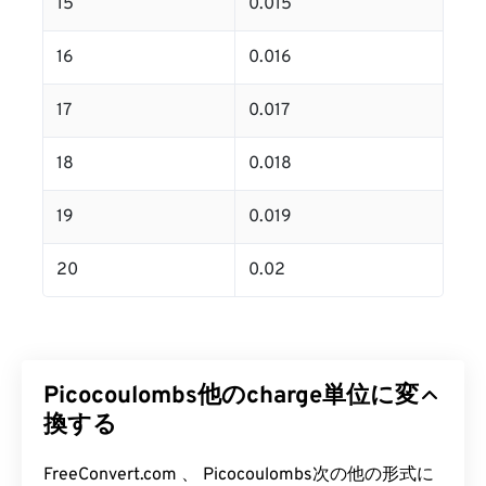
15
0.015
16
0.016
17
0.017
18
0.018
19
0.019
20
0.02
Picocoulombs他のcharge単位に変
換する
FreeConvert.com 、 Picocoulombs次の他の形式に