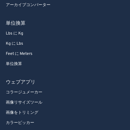
アーカイブコンバーター
単位換算
Lbs に Kg
Kg に Lbs
Feet に Meters
単位換算
ウェブアプリ
コラージュメーカー
画像リサイズツール
画像をトリミング
カラーピッカー