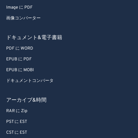
Image に PDF
画像コンバーター
ドキュメント&電子書籍
PDF に WORD
EPUB に PDF
EPUB に MOBI
ドキュメントコンバータ
アーカイブ&時間
RAR に Zip
PST に EST
CST に EST