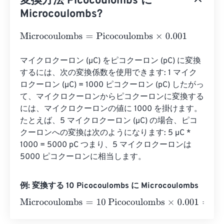
変換方法 Picocoulombs に
Microcoulombs?
Microcoulombs
=
Picocoulombs
×
0.001
マイクロクーロン (µC) をピコクーロン (pC) に変換
するには、次の変換係数を使用できます: 1 マイク
ロクーロン (µC) = 1000 ピコクーロン (pC) したがっ
て、マイクロクーロンからピコクーロンに変換する
には、マイクロクーロンの値に 1000 を掛けます。 
たとえば、5 マイクロクーロン (µC) の場合、ピコ
クーロンへの変換は次のようになります: 5 µC * 
1000 = 5000 pC つまり、5 マイクロクーロンは 
5000 ピコクーロンに相当します。
例: 変換する 10 Picocoulombs に Microcoulombs
Microcoulombs
=
10 Picocoulombs
×
0.001
=
0.01
Microcou