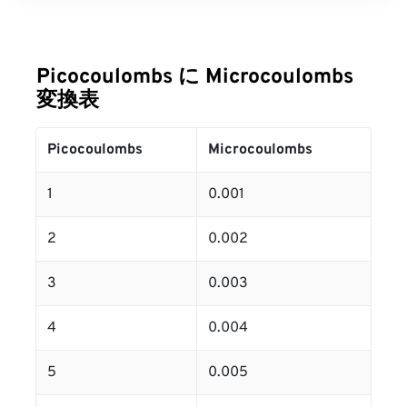
Picocoulombs に Microcoulombs
変換表
Picocoulombs
Microcoulombs
1
0.001
2
0.002
3
0.003
4
0.004
5
0.005