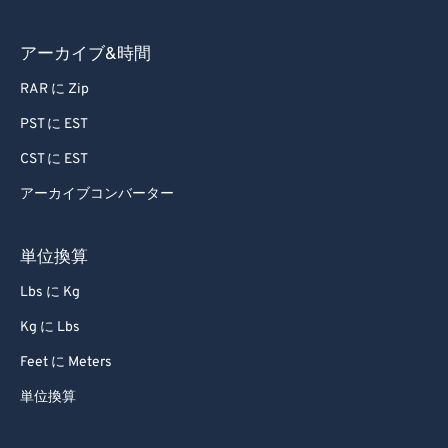
アーカイブ&時間
RAR に Zip
PST に EST
CST に EST
アーカイブコンバーター
単位換算
Lbs に Kg
Kg に Lbs
Feet に Meters
単位換算