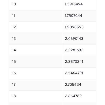
10
1.5915494
11
1.7507044
12
1.9098593
13
2.0690143
14
2.2281692
15
2.3873241
16
2.5464791
17
2.705634
18
2.864789