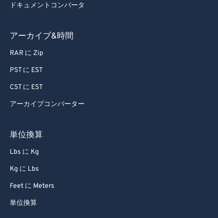
ドキュメントコンバータ
アーカイブ&時間
RAR に Zip
PST に EST
CST に EST
アーカイブコンバーター
単位換算
Lbs に Kg
Kg に Lbs
Feet に Meters
単位換算