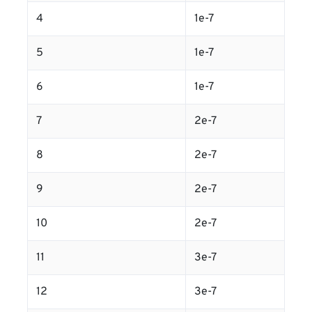
4
1e-7
5
1e-7
6
1e-7
7
2e-7
8
2e-7
9
2e-7
10
2e-7
11
3e-7
12
3e-7