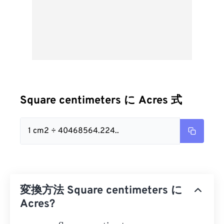
Square centimeters に Acres 式
1 cm2 ÷ 40468564.224..
変換方法 Square centimeters に
Acres?