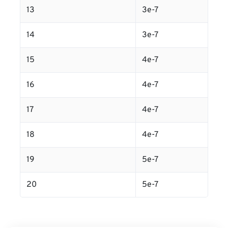
13
3e-7
14
3e-7
15
4e-7
16
4e-7
17
4e-7
18
4e-7
19
5e-7
20
5e-7