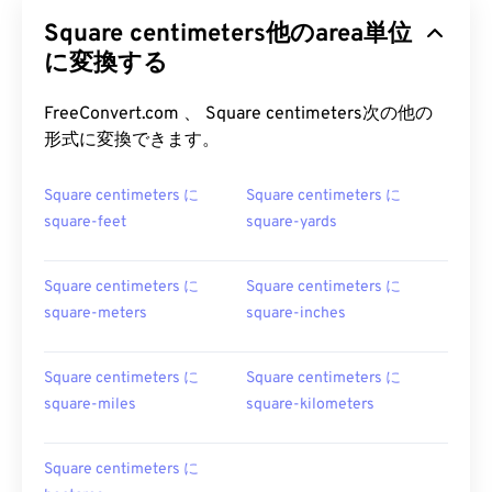
Square centimeters他のarea単位
に変換する
FreeConvert.com 、 Square centimeters次の他の
形式に変換できます。
Square centimeters に
Square centimeters に
square-feet
square-yards
Square centimeters に
Square centimeters に
square-meters
square-inches
Square centimeters に
Square centimeters に
square-miles
square-kilometers
Square centimeters に