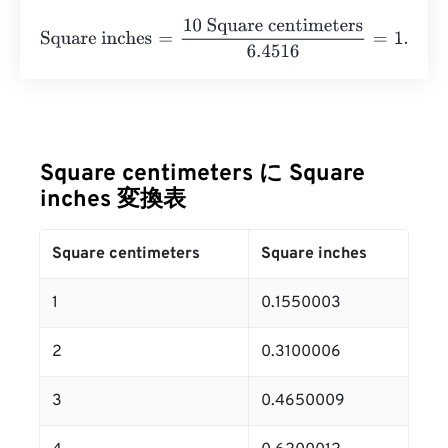
Square inches
=
10 Square centimeters
6.4516
=
1.550003
Square centimeters に Square
inches 変換表
Square centimeters
Square inches
1
0.1550003
2
0.3100006
3
0.4650009