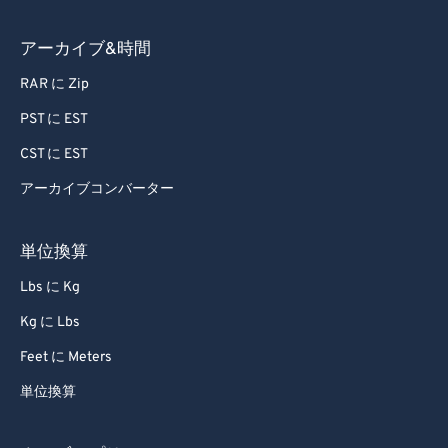
アーカイブ&時間
RAR に Zip
PST に EST
CST に EST
アーカイブコンバーター
単位換算
Lbs に Kg
Kg に Lbs
Feet に Meters
単位換算