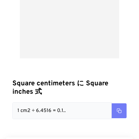
Square centimeters に Square
inches 式
1 cm2 ÷ 6.4516 = 0.1..