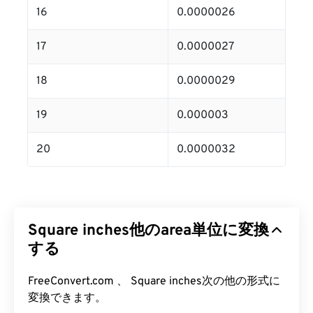
16
0.0000026
17
0.0000027
18
0.0000029
19
0.000003
20
0.0000032
Square inches他のarea単位に変換
する
FreeConvert.com 、 Square inches次の他の形式に
変換できます。