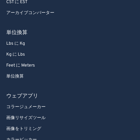
CST に EST
アーカイブコンバーター
単位換算
Lbs に Kg
Kg に Lbs
Feet に Meters
単位換算
ウェブアプリ
コラージュメーカー
画像リサイズツール
画像をトリミング
カラーピッカー