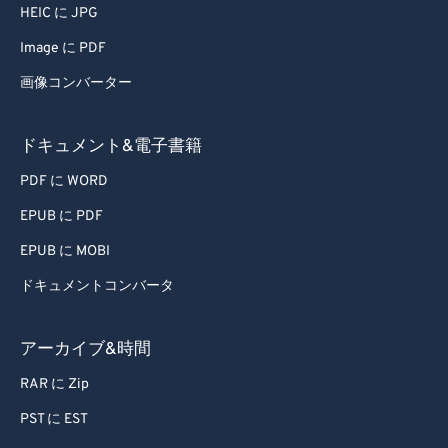
HEIC に JPG
Image に PDF
画像コンバーター
ドキュメント&電子書籍
PDF に WORD
EPUB に PDF
EPUB に MOBI
ドキュメントコンバータ
アーカイブ&時間
RAR に Zip
PST に EST