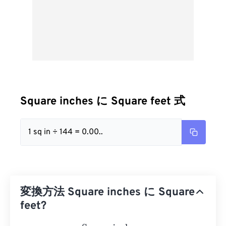
Square inches に Square feet 式
1 sq in ÷ 144 = 0.00..
変換方法 Square inches に Square
feet?