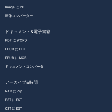
Image に PDF
画像コンバーター
ドキュメント&電子書籍
PDF に WORD
EPUB に PDF
EPUB に MOBI
ドキュメントコンバータ
アーカイブ&時間
RAR に Zip
PST に EST
CST に EST