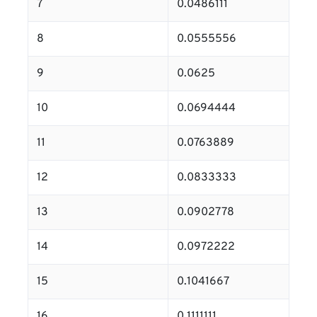
7
0.0486111
8
0.0555556
9
0.0625
10
0.0694444
11
0.0763889
12
0.0833333
13
0.0902778
14
0.0972222
15
0.1041667
16
0.1111111