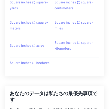
Square inches に square-
Square inches に square-
yards
centimeters
Square inches に square-
Square inches に square-
meters
miles
Square inches に square-
Square inches に acres
kilometers
Square inches に hectares
あなたのデータは私たちの最優先事項で
す