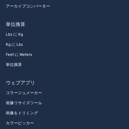
アーカイブコンバーター
単位換算
Lbs に Kg
Kg に Lbs
Feet に Meters
単位換算
ウェブアプリ
コラージュメーカー
画像リサイズツール
画像をトリミング
カラーピッカー