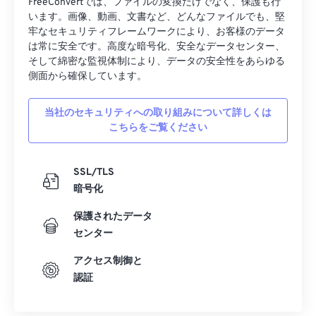
FreeConvertでは、ファイルの変換だけでなく、保護も行
います。画像、動画、文書など、どんなファイルでも、堅
牢なセキュリティフレームワークにより、お客様のデータ
は常に安全です。高度な暗号化、安全なデータセンター、
そして綿密な監視体制により、データの安全性をあらゆる
側面から確保しています。
当社のセキュリティへの取り組みについて詳しくは
こちらをご覧ください
SSL/TLS
暗号化
保護されたデータ
センター
アクセス制御と
認証