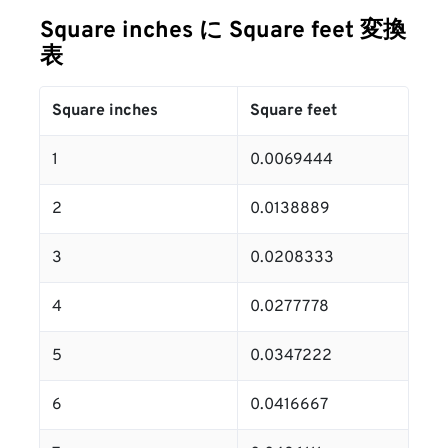
Square inches に Square feet 変換
表
Square inches
Square feet
1
0.0069444
2
0.0138889
3
0.0208333
4
0.0277778
5
0.0347222
6
0.0416667