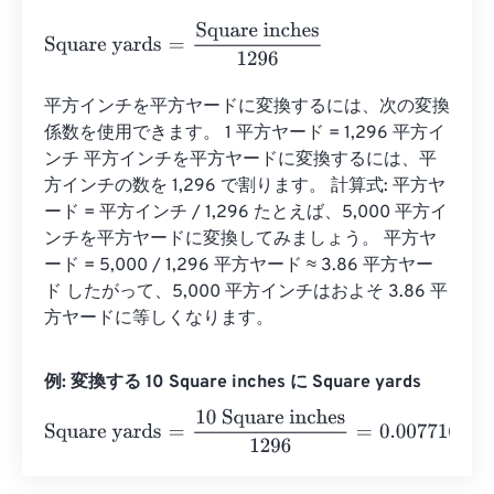
Square yards
=
Square inches
1296
平方インチを平方ヤードに変換するには、次の変換
係数を使用できます。 1 平方ヤード = 1,296 平方イ
ンチ 平方インチを平方ヤードに変換するには、平
方インチの数を 1,296 で割ります。 計算式: 平方ヤ
ード = 平方インチ / 1,296 たとえば、5,000 平方イ
ンチを平方ヤードに変換してみましょう。 平方ヤ
ード = 5,000 / 1,296 平方ヤード ≈ 3.86 平方ヤー
ド したがって、5,000 平方インチはおよそ 3.86 平
方ヤードに等しくなります。
例: 変換する 10 Square inches に Square yards
Square yards
=
10 Square inches
1296
=
0.007716
Square y