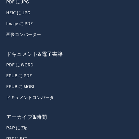
PDF に JPG
HEIC に JPG
Image に PDF
画像コンバーター
ドキュメント&電子書籍
PDF に WORD
EPUB に PDF
EPUB に MOBI
ドキュメントコンバータ
アーカイブ&時間
RAR に Zip