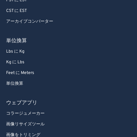
PST に EST
CST に EST
アーカイブコンバーター
単位換算
Lbs に Kg
Kg に Lbs
Feet に Meters
単位換算
ウェブアプリ
コラージュメーカー
画像リサイズツール
画像をトリミング