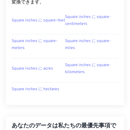
変換できます。
Square inches に square-
Square inches に square-feet
centimeters
Square inches に square-
Square inches に square-
meters
miles
Square inches に square-
Square inches に acres
kilometers
Square inches に hectares
あなたのデータは私たちの最優先事項で