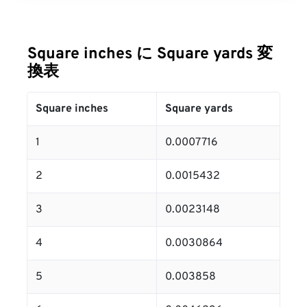
Square inches に Square yards 変
換表
Square inches
Square yards
1
0.0007716
2
0.0015432
3
0.0023148
4
0.0030864
5
0.003858