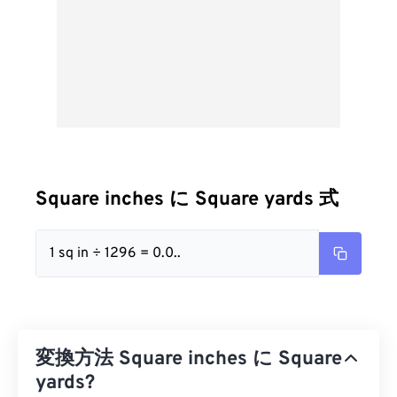
Square inches に Square yards 式
1 sq in ÷ 1296 = 0.0..
変換方法 Square inches に Square
yards?