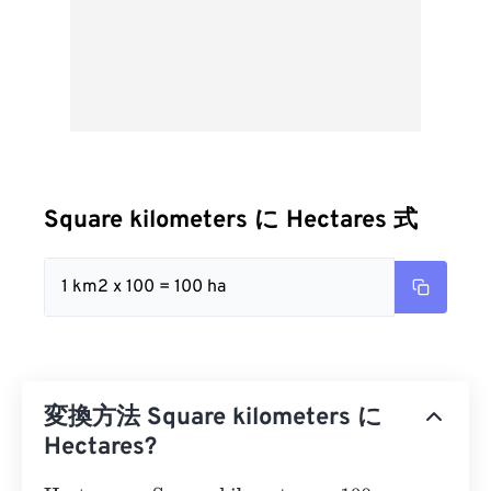
Square kilometers に Hectares 式
1 km2 x 100 = 100 ha
変換方法 Square kilometers に
Hectares?