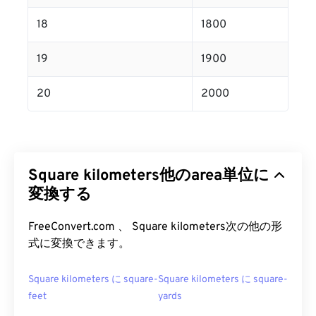
18
1800
19
1900
20
2000
Square kilometers他のarea単位に
変換する
FreeConvert.com 、 Square kilometers次の他の形
式に変換できます。
Square kilometers に square-
Square kilometers に square-
feet
yards