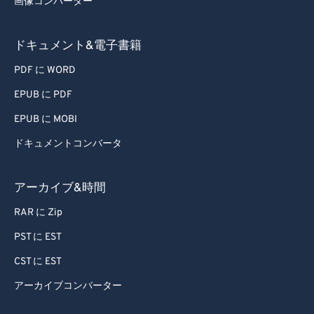
画像コンバーター
ドキュメント&電子書籍
PDF に WORD
EPUB に PDF
EPUB に MOBI
ドキュメントコンバータ
アーカイブ&時間
RAR に Zip
PST に EST
CST に EST
アーカイブコンバーター