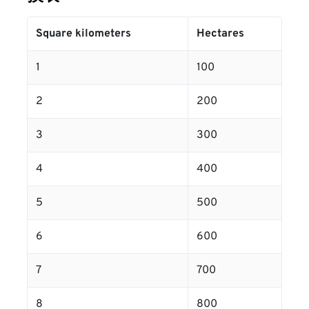
Square kilometers
Hectares
1
100
2
200
3
300
4
400
5
500
6
600
7
700
8
800