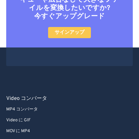
イルを変換したいですか?
今すぐアップグレード
サインアップ
Video コンバータ
MP4 コンバータ
Video に GIF
MOV に MP4