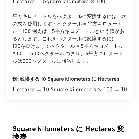
Hectares
=
Square kilometers
×
100
平方キロメートルをヘクタールに変換するには、次
の式を使用します：ヘクタール = 平方キロメート
ル * 100 例えば、5平方キロメートルという値があ
るとします。これをヘクタールに変換するには、
100を掛けます：ヘクタール = 5平方キロメートル 
* 100 = 500ヘクタール つまり、5平方キロメート
ルは500ヘクタールに相当します。
例: 変換する 10 Square kilometers に Hectares
Hectares
=
10 Square kilometers
×
100
=
1000
Hectares
Square kilometers に Hectares 変
換表