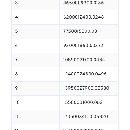
3
4650009300.0186
4
6200012400.0248
5
7750015500.031
6
9300018600.0372
7
10850021700.0434
8
12400024800.0496
9
13950027900.055801
10
15500031000.062
11
17050034100.068201