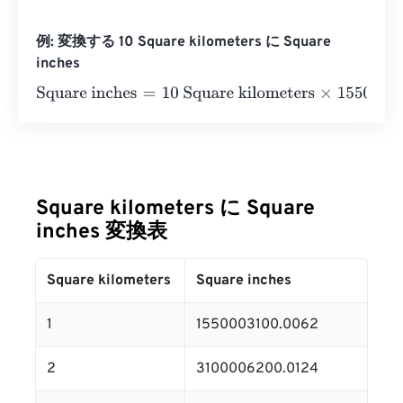
例: 変換する 10 Square kilometers に Square
inches
Square inches
=
10 Square kilometers
×
1550003100.006
Square kilometers に Square
inches 変換表
Square kilometers
Square inches
1
1550003100.0062
2
3100006200.0124