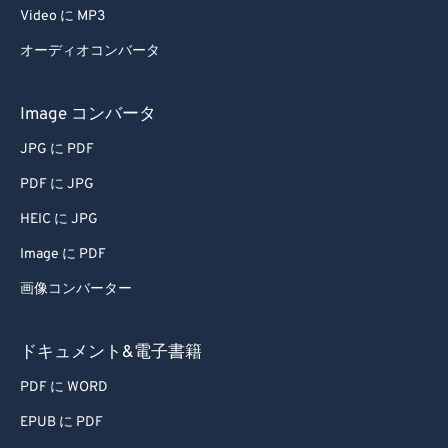
Video に MP3
オーディオコンバータ
Image コンバータ
JPG に PDF
PDF に JPG
HEIC に JPG
Image に PDF
画像コンバーター
ドキュメント&電子書籍
PDF に WORD
EPUB に PDF