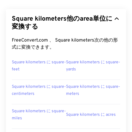
Square kilometers他のarea単位に
変換する
FreeConvert.com 、 Square kilometers次の他の形
式に変換できます。
Square kilometers に square-
Square kilometers に square-
feet
yards
Square kilometers に square-
Square kilometers に square-
centimeters
meters
Square kilometers に square-
Square kilometers に acres
miles