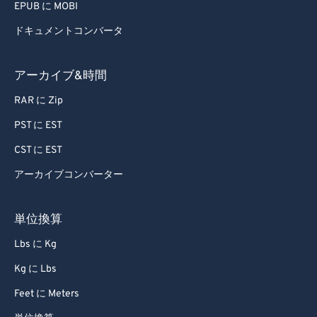
EPUB に MOBI
ドキュメントコンバータ
アーカイブ&時間
RAR に Zip
PST に EST
CST に EST
アーカイブコンバーター
単位換算
Lbs に Kg
Kg に Lbs
Feet に Meters