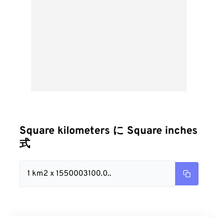
Square kilometers に Square inches
式
1 km2 x 1550003100.0..