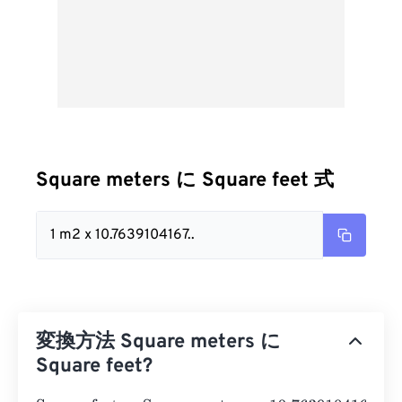
Square meters に Square feet 式
1 m2 x 10.7639104167..
変換方法 Square meters に
Square feet?