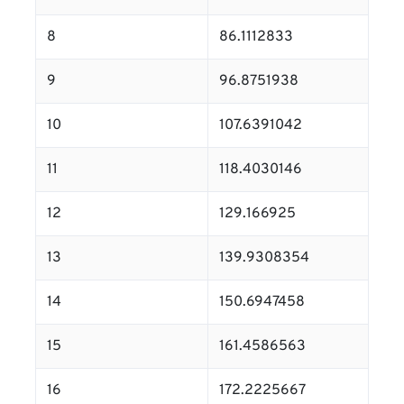
8
86.1112833
9
96.8751938
10
107.6391042
11
118.4030146
12
129.166925
13
139.9308354
14
150.6947458
15
161.4586563
16
172.2225667