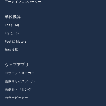
アーカイブコンバーター
単位換算
Lbs に Kg
Kg に Lbs
Feet に Meters
単位換算
ウェブアプリ
コラージュメーカー
画像リサイズツール
画像をトリミング
カラーピッカー