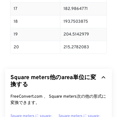
17
182.9864771
18
193.7503875
19
204.5142979
20
215.2782083
Square meters他のarea単位に変
換する
FreeConvert.com 、 Square meters次の他の形式に
変換できます。
Square meters に square-
Square meters に square-