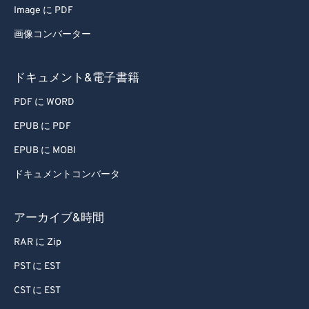
Image に PDF
画像コンバーター
ドキュメント&電子書籍
PDF に WORD
EPUB に PDF
EPUB に MOBI
ドキュメントコンバータ
アーカイブ&時間
RAR に Zip
PST に EST
CST に EST