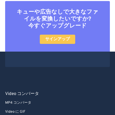
キューや広告なしで大きなファ
イルを変換したいですか?
今すぐアップグレード
サインアップ
Video コンバータ
MP4 コンバータ
Video に GIF