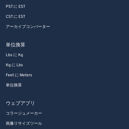
PST に EST
CST に EST
アーカイブコンバーター
単位換算
Lbs に Kg
Kg に Lbs
Feet に Meters
単位換算
ウェブアプリ
コラージュメーカー
画像リサイズツール