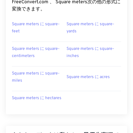
FreeConvert.com 、 Square meters次の他の形式に
変換できます。
Square meters に square-
Square meters に square-
feet
yards
Square meters に square-
Square meters に square-
centimeters
inches
Square meters に square-
Square meters に acres
miles
Square meters に hectares