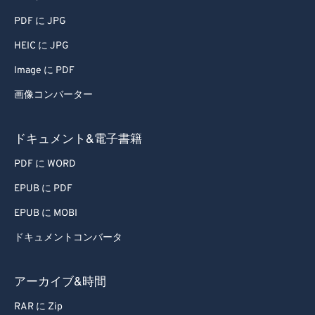
PDF に JPG
HEIC に JPG
Image に PDF
画像コンバーター
ドキュメント&電子書籍
PDF に WORD
EPUB に PDF
EPUB に MOBI
ドキュメントコンバータ
アーカイブ&時間
RAR に Zip