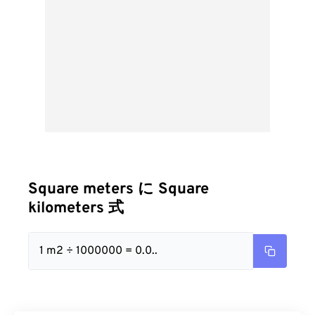
Square meters に Square
kilometers 式
1 m2 ÷ 1000000 = 0.0..