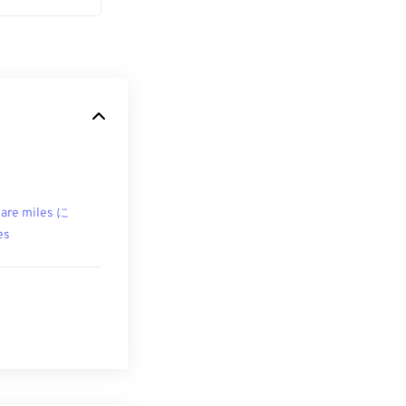
are miles に
es