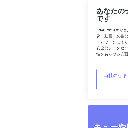
あなたの
です
FreeConve
像、動画、文書
ームワークによ
安全なデータセ
性をあらゆる側
当社のセキ
キューや