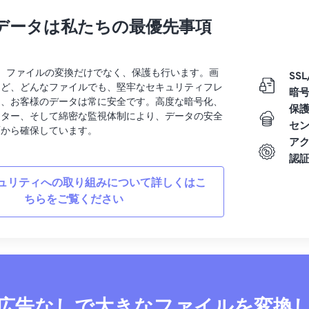
データは私たちの最優先事項
rtでは、ファイルの変換だけでなく、保護も行います。画
SSL
など、どんなファイルでも、堅牢なセキュリティフレ
暗
り、お客様のデータは常に安全です。高度な暗号化、
保
ンター、そして綿密な監視体制により、データの安全
セ
面から確保しています。
ア
認
ュリティへの取り組みについて詳しくはこ
ちらをご覧ください
広告なしで大きなファイルを変換