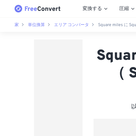
変換する
圧縮
家
単位換算
エリア コンバータ
Square miles に Squ
Squa
（ S
以