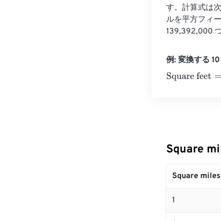
す。計算式は次の
ルを平方フィートに
139,392,0
例: 変換する 10 S
Square feet
=
10
Square m
Square miles
1