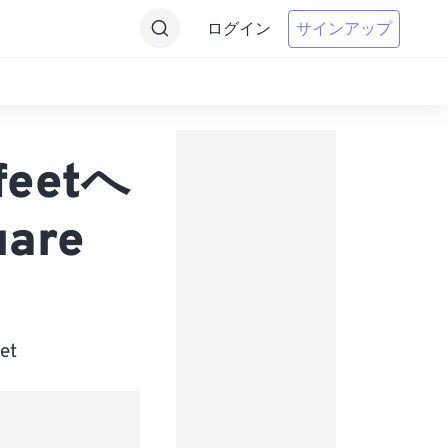
ログイン
サインアップ
feetへ
are
et