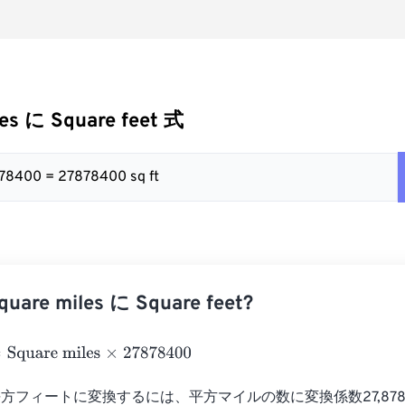
les に Square feet 式
878400 = 27878400 sq ft
re miles に Square feet?
uare miles
×
27878400
方フィートに変換するには、平方マイルの数に変換係数27,878,