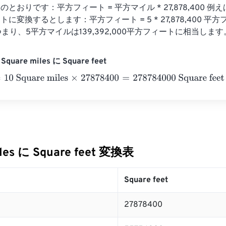
とおりです：平方フィート = 平方マイル * 27,878,400 例
変換するとします：平方フィート = 5 * 27,878,400 平方フ
00 つまり、5平方マイルは139,392,000平方フィートに相当します
quare miles に Square feet
 Square miles
×
27878400
=
278784000
Square feet
iles に Square feet 変換表
Square feet
27878400