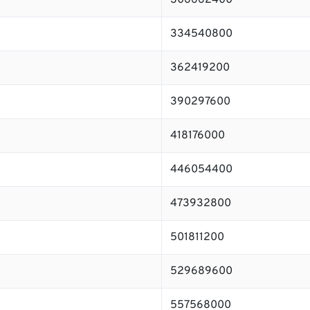
306662400
334540800
362419200
390297600
418176000
446054400
473932800
501811200
529689600
557568000