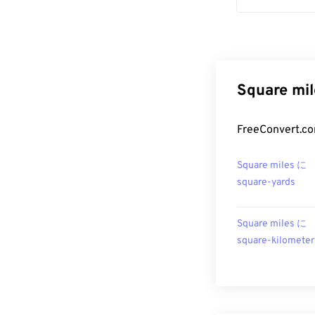
Square 
FreeConver
Square miles に
square-yards
Square miles に
square-kilometer