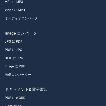
MP4 に MP3
Video に MP3
オーディオコンバータ
Image コンバータ
JPG に PDF
PDF に JPG
HEIC に JPG
Image に PDF
画像コンバーター
ドキュメント&電子書籍
PDF に WORD