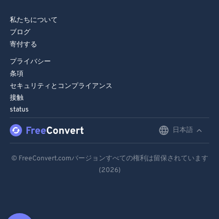
私たちについて
ブログ
寄付する
プライバシー
条項
セキュリティとコンプライアンス
接触
status
日本語
English
Deutsch
© FreeConvert.comバージョンすべての権利は留保されています
(2026)
Español
Français
Português