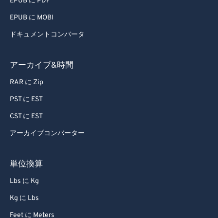
EPUB に PDF
EPUB に MOBI
ドキュメントコンバータ
アーカイブ&時間
RAR に Zip
PST に EST
CST に EST
アーカイブコンバーター
単位換算
Lbs に Kg
Kg に Lbs
Feet に Meters