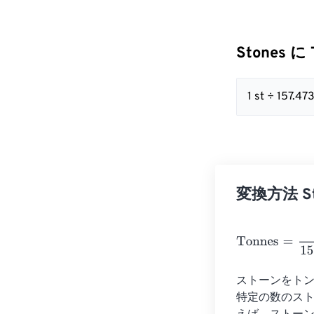
Stones に 
1 st ÷ 157.
変換方法 Sto
Tonnes
=
Stone
ストーンをトンに
特定の数のス