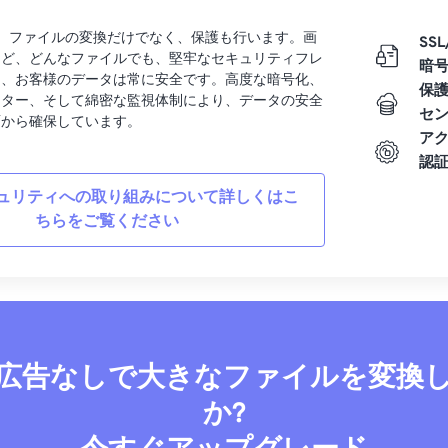
rtでは、ファイルの変換だけでなく、保護も行います。画
SSL
など、どんなファイルでも、堅牢なセキュリティフレ
暗
り、お客様のデータは常に安全です。高度な暗号化、
保
ンター、そして綿密な監視体制により、データの安全
セ
面から確保しています。
ア
認
ュリティへの取り組みについて詳しくはこ
ちらをご覧ください
広告なしで大きなファイルを変換
か?