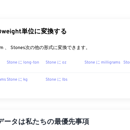
他のweight単位に変換する
rt.com 、 Stones次の他の形式に変換できます。
Stone に long-ton
Stone に oz
Stone に milligrams
Sto
ams
Stone に kg
Stone に lbs
データは私たちの最優先事項