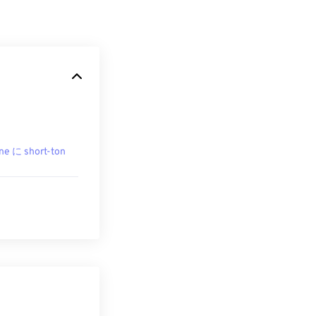
ne に short-ton