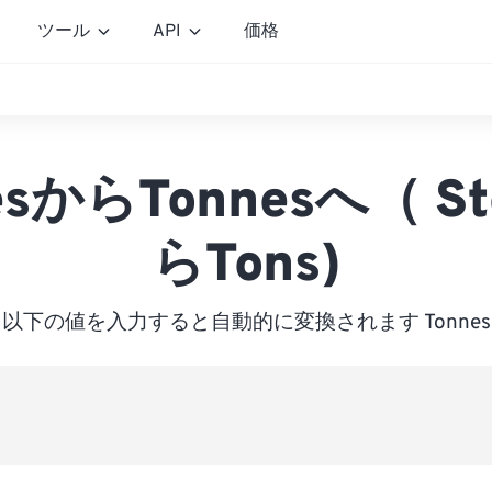
ツール
API
価格
esからTonnesへ（ S
らTons)
以下の値を入力すると自動的に変換されます Tonnes