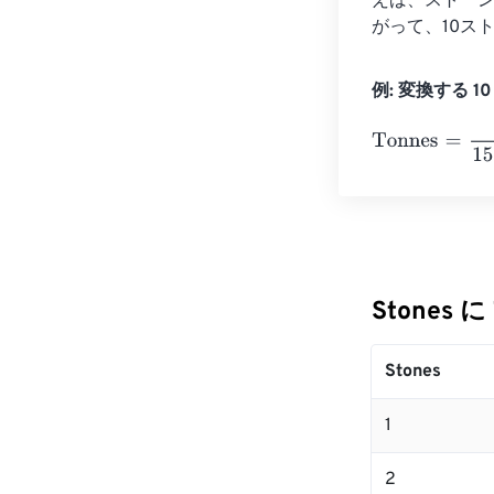
えば、ストーンが1
がって、10スト
例: 変換する 10 
Tonnes
=
10 Sto
Stones に
Stones
1
2