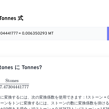
Tonnes 式
47304441777 = 0.006350293 MT
nes に Tonnes?
s
157.47304441777
変換するには、次の変換係数を使用できます：1ストーン = 0.1
トーンをトンに変換するには、ストーンの数に変換係数を掛け