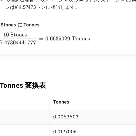
0個ある場合：10ストーン × 0.157473トン/ストーン = 1.5
ーンは約1.57473トンに相当します。
Stones に Tonnes
nes
157.47304441777
=
0.0635029
Tonnes
 Tonnes 変換表
Tonnes
0.0063503
0.0127006