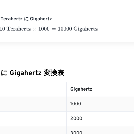
erahertz に Gigahertz
erahertz
×
1000
=
10000
Gigahertz
z に Gigahertz 変換表
Gigahertz
1000
2000
3000