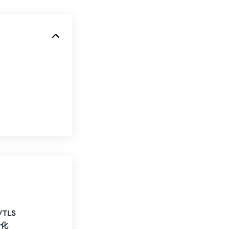
/TLS
号化