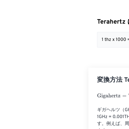
Terahertz
1 thz x 1000
変換方法 Ter
Gigahertz
=
Tera
ギガヘルツ（G
1GHz = 0
す。例えば、周波数