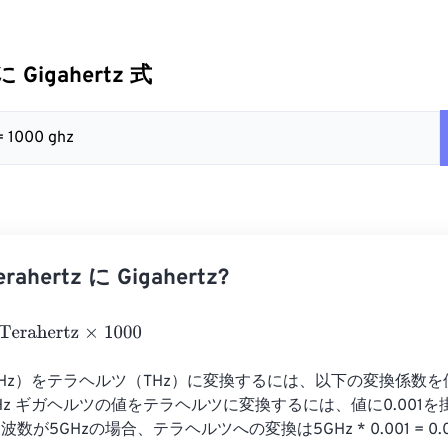
 に Gigahertz 式
 = 1000 ghz
ahertz に Gigahertz?
hertz
×
1000
Hz）をテラヘルツ（THz）に変換するには、以下の変換係数
.001THz ギガヘルツの値をテラヘルツに変換するには、値に0.001
が5GHzの場合、テラヘルツへの変換は5GHz * 0.001 = 0.