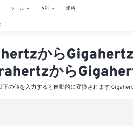
ツール
API
価格
z
ahertzからGigaher
rahertzからGigaher
以下の値を入力すると自動的に変換されます Gigahert