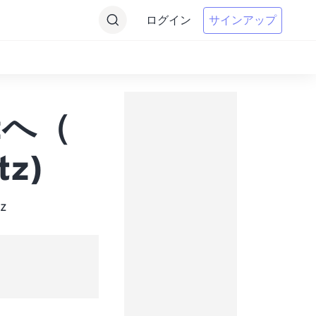
ログイン
サインアップ
tzへ（
tz)
z