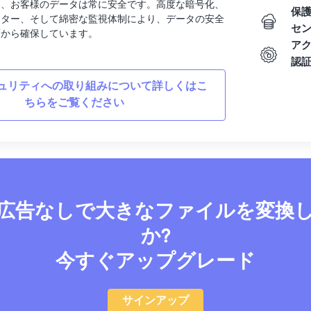
り、お客様のデータは常に安全です。高度な暗号化、
保
ンター、そして綿密な監視体制により、データの安全
セ
面から確保しています。
ア
認
ュリティへの取り組みについて詳しくはこ
ちらをご覧ください
広告なしで大きなファイルを変換
か?
今すぐアップグレード
サインアップ