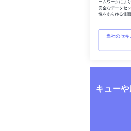
ームワークによ
安全なデータセ
性をあらゆる側
当社のセキ
キューや