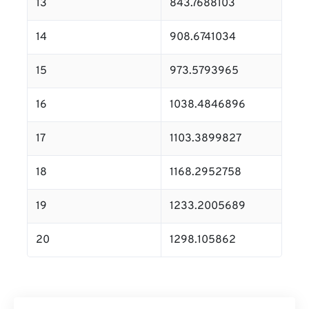
13
843.7688103
14
908.6741034
15
973.5793965
16
1038.4846896
17
1103.3899827
18
1168.2952758
19
1233.2005689
20
1298.105862