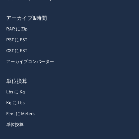
アーカイブ&時間
RAR に Zip
PST に EST
CST に EST
アーカイブコンバーター
単位換算
Lbs に Kg
Kg に Lbs
Feet に Meters
単位換算