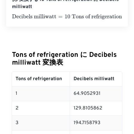
milliwatt
Decibels milliwatt
=
10 Tons of refrigeration
×
64.9052931
Tons of refrigeration に Decibels
milliwatt 変換表
Tons of refrigeration
Decibels milliwatt
1
64.9052931
2
129.8105862
3
194.7158793