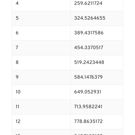
4
259.6211724
5
324.5264655
6
389.4317586
7
454.3370517
8
519.2423448
9
584.1476379
10
649.052931
11
713.9582241
12
778.8635172