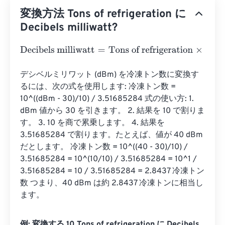
変換方法 Tons of refrigeration に
Decibels milliwatt?
Decibels milliwatt
=
Tons of refrigeration
×
64.9052931
デシベルミリワット (dBm) を冷凍トン数に変換す
るには、次の式を使用します: 冷凍トン数 = 
10^((dBm - 30)/10) / 3.51685284 式の使い方: 1. 
dBm 値から 30 を引きます。 2. 結果を 10 で割りま
す。 3. 10 を商で累乗します。 4. 結果を 
3.51685284 で割ります。たとえば、値が 40 dBm 
だとします。 冷凍トン数 = 10^((40 - 30)/10) / 
3.51685284 = 10^(10/10) / 3.51685284 = 10^1 / 
3.51685284 = 10 / 3.51685284 = 2.8437 冷凍トン
数 つまり、40 dBm は約 2.8437 冷凍トンに相当し
ます。
例: 変換する 10 Tons of refrigeration に Decibels