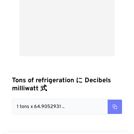
Tons of refrigeration に Decibels
milliwatt 式
1 tons x 64.9052931 ..