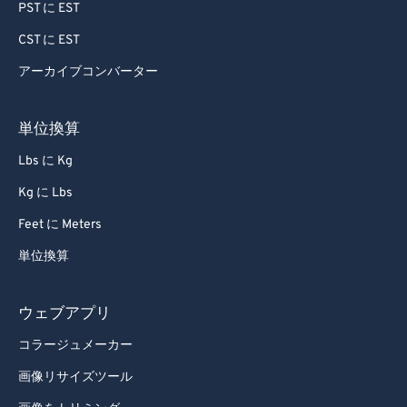
PST に EST
CST に EST
アーカイブコンバーター
単位換算
Lbs に Kg
Kg に Lbs
Feet に Meters
単位換算
ウェブアプリ
コラージュメーカー
画像リサイズツール