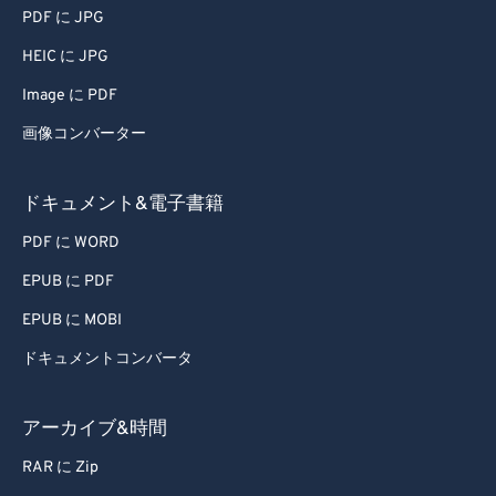
PDF に JPG
HEIC に JPG
Image に PDF
画像コンバーター
ドキュメント&電子書籍
PDF に WORD
EPUB に PDF
EPUB に MOBI
ドキュメントコンバータ
アーカイブ&時間
RAR に Zip