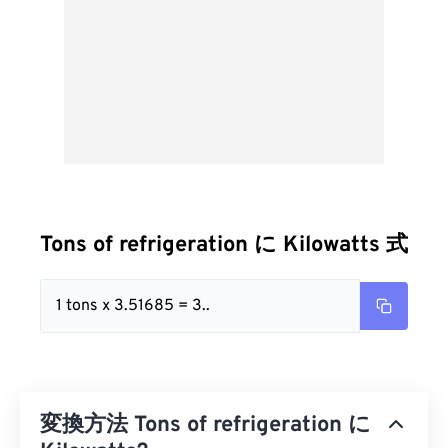
Tons of refrigeration に Kilowatts 式
1 tons x 3.51685 = 3..
変換方法 Tons of refrigeration に