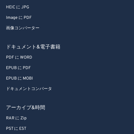
HEIC に JPG
Image に PDF
画像コンバーター
ドキュメント&電子書籍
PDF に WORD
EPUB に PDF
EPUB に MOBI
ドキュメントコンバータ
アーカイブ&時間
RAR に Zip
PST に EST