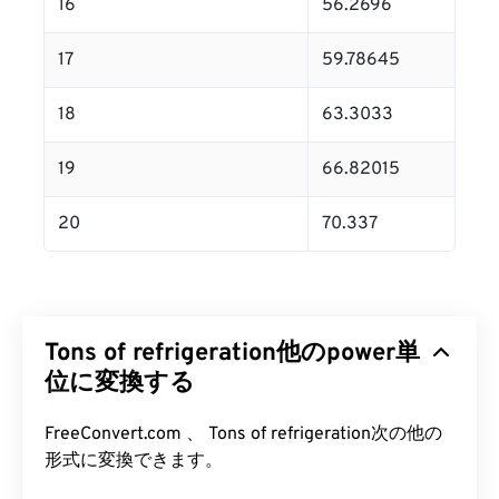
16
56.2696
17
59.78645
18
63.3033
19
66.82015
20
70.337
Tons of refrigeration他のpower単
位に変換する
FreeConvert.com 、 Tons of refrigeration次の他の
形式に変換できます。