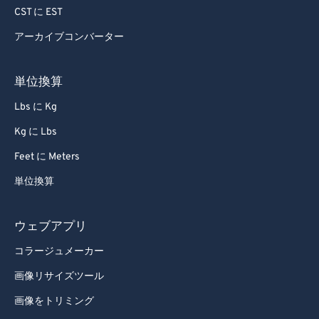
CST に EST
アーカイブコンバーター
単位換算
Lbs に Kg
Kg に Lbs
Feet に Meters
単位換算
ウェブアプリ
コラージュメーカー
画像リサイズツール
画像をトリミング