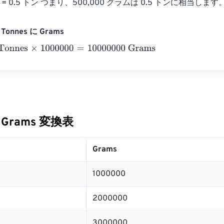
トン = 0.5 トン つまり、500,000 グラムは 0.5 トンに相当します
Tonnes に Grams
nes
×
1000000
=
10000000
Grams
に Grams 変換表
Grams
1000000
2000000
3000000