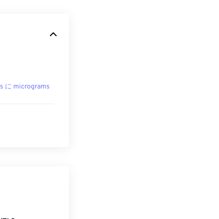
s に micrograms