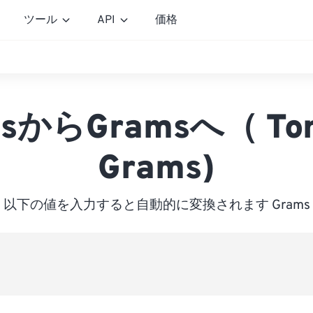
ツール
API
価格
esからGramsへ（ T
Grams)
以下の値を入力すると自動的に変換されます Grams