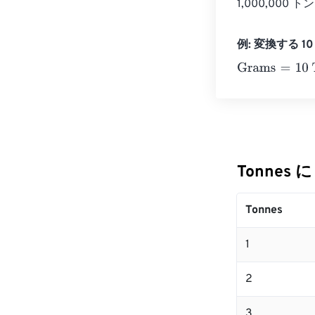
1,000,000 
例: 変換する 10 
Grams
=
10 Ton
Tonnes 
Tonnes
1
2
3