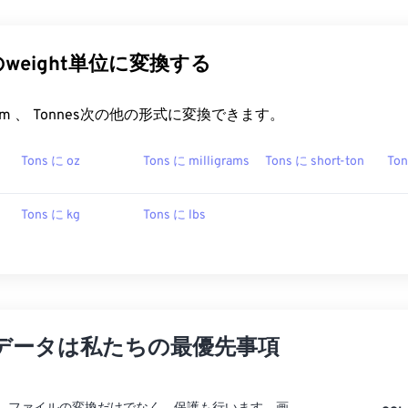
他のweight単位に変換する
rt.com 、 Tonnes次の他の形式に変換できます。
Tons に oz
Tons に milligrams
Tons に short-ton
Ton
Tons に kg
Tons に lbs
データは私たちの最優先事項