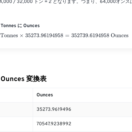
4,000 / 32,000 トン = 2 となります。つまり、64,000オ
Tonnes に Ounces
nnes
×
35273.96194958
=
352739.6194958
Ounces
に Ounces 変換表
Ounces
35273.9619496
70547.9238992