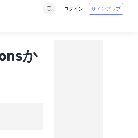
ログイン
サインアップ
onsか
s