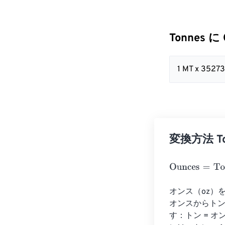
Tonnes に
1 MT x 3527
変換方法 Ton
Ounces
=
Tonne
オンス（oz）
オンスからトン
す：トン = オ