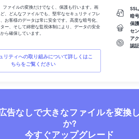
rtでは、ファイルの変換だけでなく、保護も行います。画
SSL
など、どんなファイルでも、堅牢なセキュリティフレ
暗
り、お客様のデータは常に安全です。高度な暗号化、
保
ンター、そして綿密な監視体制により、データの安全
セ
面から確保しています。
ア
認
ュリティへの取り組みについて詳しくはこ
ちらをご覧ください
広告なしで大きなファイルを変換
か?
今すぐアップグレード