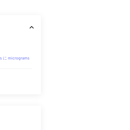
s に micrograms