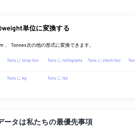
他のweight単位に変換する
rt.com 、 Tonnes次の他の形式に変換できます。
Tons に long-ton
Tons に milligrams
Tons に short-ton
Ton
Tons に kg
Tons に lbs
データは私たちの最優先事項