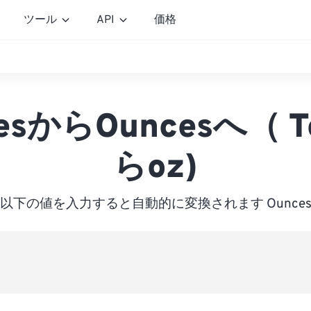
ツール
API
価格
nesからOuncesへ（ T
らoz)
以下の値を入力すると自動的に変換されます Ounce