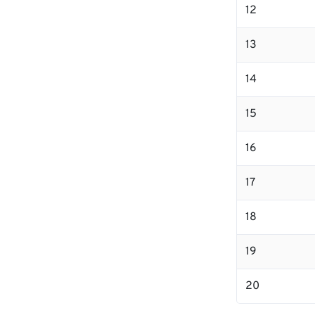
12
13
14
15
16
17
18
19
20