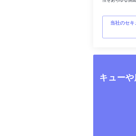
性をあらゆる側
当社のセキ
キューや