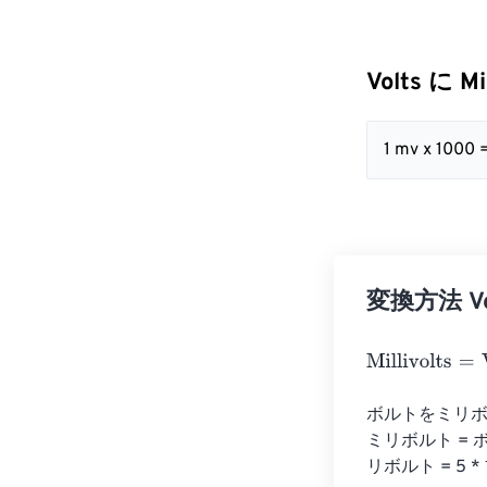
Volts に Mi
1 mv x 1000 
変換方法 Volt
Millivolts
=
Volts
ボルトをミリボ
ミリボルト = 
リボルト = 5 *