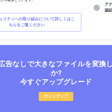
面から確保しています。
ア
認
ュリティへの取り組みについて詳しくはこ
ちらをご覧ください
広告なしで大きなファイルを変換
か?
今すぐアップグレード
サインアップ