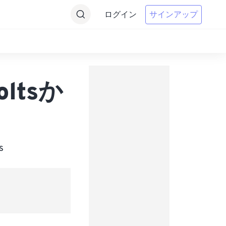
ログイン
サインアップ
oltsか
s