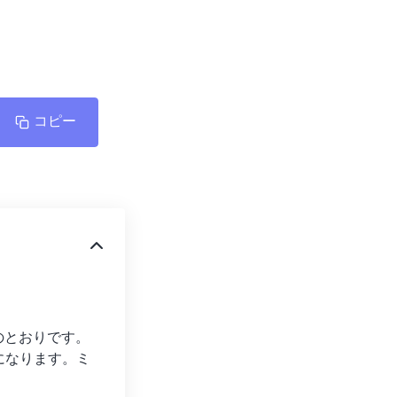
コピー
のとおりです。
うになります。ミ