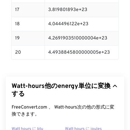
17
3.819801893e+23
18
4.044496122e+23
19
4.2691903510000004e+23
20
4.4938845800000005e+23
Watt-hours他のenergy単位に変換
する
FreeConvert.com 、 Watt-hours次の他の形式に変
換できます。
Watt hours に btu
Watt hours に joules