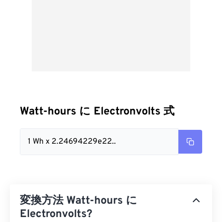
Watt-hours に Electronvolts 式
1 Wh x 2.24694229e22..
変換方法 Watt-hours に
Electronvolts?