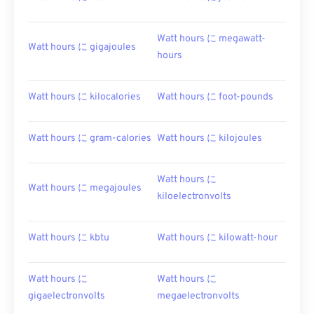
Watt hours に megawatt-
Watt hours に gigajoules
hours
Watt hours に kilocalories
Watt hours に foot-pounds
Watt hours に gram-calories
Watt hours に kilojoules
Watt hours に
Watt hours に megajoules
kiloelectronvolts
Watt hours に kbtu
Watt hours に kilowatt-hour
Watt hours に
Watt hours に
gigaelectronvolts
megaelectronvolts