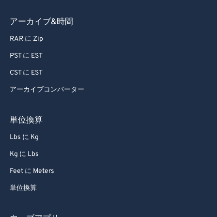
アーカイブ&時間
RAR に Zip
PST に EST
CST に EST
アーカイブコンバーター
単位換算
Lbs に Kg
Kg に Lbs
Feet に Meters
単位換算