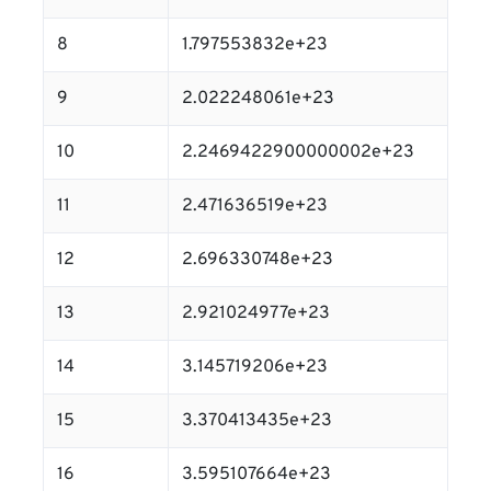
8
1.797553832e+23
9
2.022248061e+23
10
2.2469422900000002e+23
11
2.471636519e+23
12
2.696330748e+23
13
2.921024977e+23
14
3.145719206e+23
15
3.370413435e+23
16
3.595107664e+23