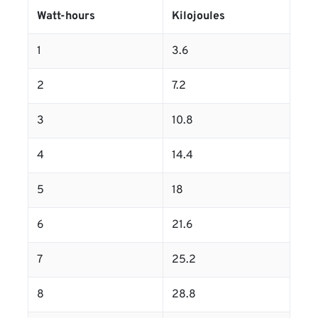
Watt-hours
Kilojoules
1
3.6
2
7.2
3
10.8
4
14.4
5
18
6
21.6
7
25.2
8
28.8