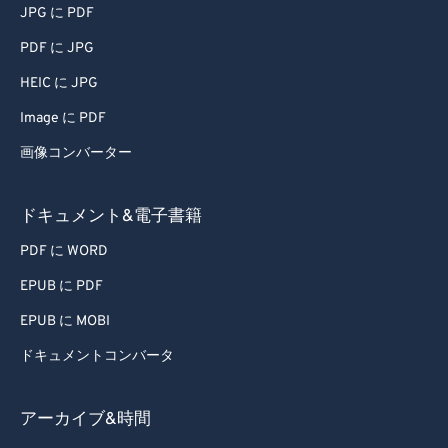
JPG に PDF
PDF に JPG
HEIC に JPG
Image に PDF
画像コンバーター
ドキュメント&電子書籍
PDF に WORD
EPUB に PDF
EPUB に MOBI
ドキュメントコンバータ
アーカイブ&時間