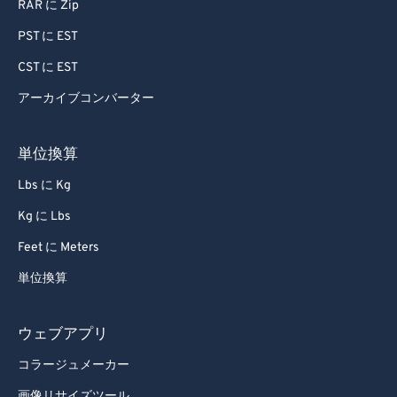
RAR に Zip
PST に EST
CST に EST
アーカイブコンバーター
単位換算
Lbs に Kg
Kg に Lbs
Feet に Meters
単位換算
ウェブアプリ
コラージュメーカー
画像リサイズツール