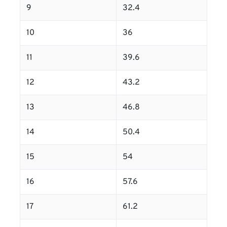
9
32.4
10
36
11
39.6
12
43.2
13
46.8
14
50.4
15
54
16
57.6
17
61.2