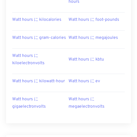
hours
Watt hours に kilocalories
Watt hours に foot-pounds
Watt hours に gram-calories
Watt hours に megajoules
Watt hours に
Watt hours に kbtu
kiloelectronvolts
Watt hours に kilowatt-hour
Watt hours に ev
Watt hours に
Watt hours に
gigaelectronvolts
megaelectronvolts