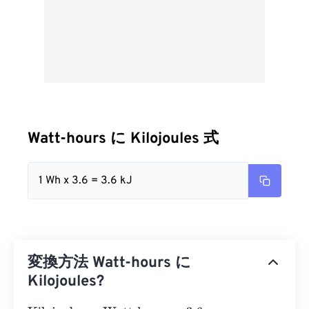
Watt-hours に Kilojoules 式
1 Wh x 3.6 = 3.6 kJ
変換方法 Watt-hours に
Kilojoules?