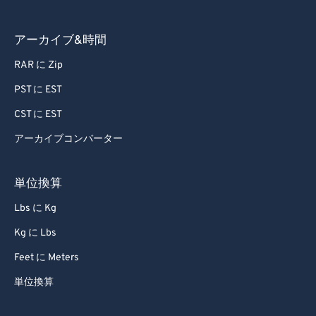
アーカイブ&時間
RAR に Zip
PST に EST
CST に EST
アーカイブコンバーター
単位換算
Lbs に Kg
Kg に Lbs
Feet に Meters
単位換算