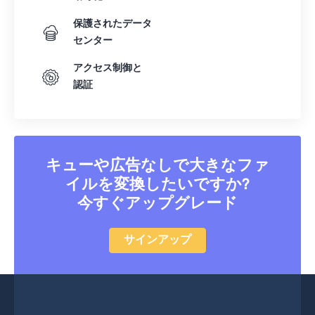
保護されたデータ
センター
アクセス制御と
認証
キューや広告なしで大きなファ
イルを変換したいですか?
今すぐアップグレード
サインアップ