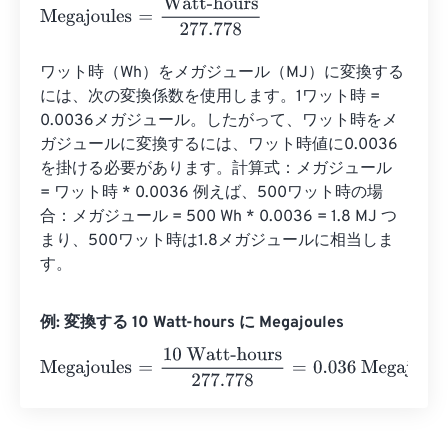
Megajoules
=
Watt-hours
277.778
ワット時（Wh）をメガジュール（MJ）に変換する
には、次の変換係数を使用します。1ワット時 = 
0.0036メガジュール。したがって、ワット時をメ
ガジュールに変換するには、ワット時値に0.0036
を掛ける必要があります。計算式：メガジュール 
= ワット時 * 0.0036 例えば、500ワット時の場
合：メガジュール = 500 Wh * 0.0036 = 1.8 MJ つ
まり、500ワット時は1.8メガジュールに相当しま
す。
例: 変換する 10 Watt-hours に Megajoules
Megajoules
=
10 Watt-hours
277.778
=
0.036
Megajoules