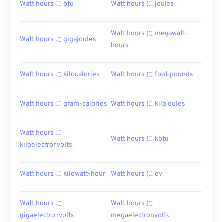
Watt hours に btu
Watt hours に joules
Watt hours に megawatt-
Watt hours に gigajoules
hours
Watt hours に kilocalories
Watt hours に foot-pounds
Watt hours に gram-calories
Watt hours に kilojoules
Watt hours に
Watt hours に kbtu
kiloelectronvolts
Watt hours に kilowatt-hour
Watt hours に ev
Watt hours に
Watt hours に
gigaelectronvolts
megaelectronvolts