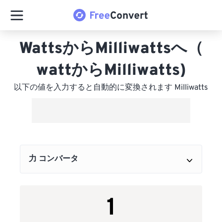
WattsからMilliwattsへ（
wattからMilliwatts)
以下の値を入力すると自動的に変換されます Milliwatts