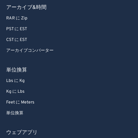
アーカイブ&時間
RAR に Zip
PST に EST
CST に EST
アーカイブコンバーター
単位換算
Lbs に Kg
Kg に Lbs
Feet に Meters
単位換算
ウェブアプリ