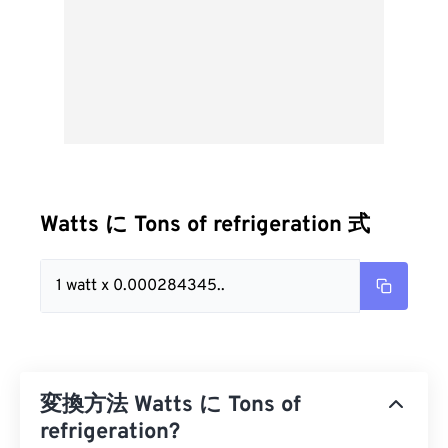
Watts に Tons of refrigeration 式
1 watt x 0.000284345..
変換方法 Watts に Tons of
refrigeration?