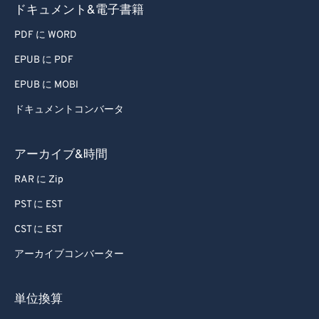
ドキュメント&電子書籍
PDF に WORD
EPUB に PDF
EPUB に MOBI
ドキュメントコンバータ
アーカイブ&時間
RAR に Zip
PST に EST
CST に EST
アーカイブコンバーター
単位換算