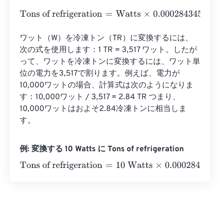
Tons of refrigeration
=
Watts
×
0.000284345
ワット（W）を冷凍トン（TR）に変換するには、
次の式を使用します：1 TR = 3,517 ワット。したが
って、ワットを冷凍トンに変換するには、ワット単
位の電力を3,517で割ります。例えば、電力が
10,000ワットの場合、計算式は次のようになりま
す：10,000ワット / 3,517 = 2.84 TR つまり、
10,000ワットはおよそ2.84冷凍トンに相当しま
す。
例: 変換する 10 Watts に Tons of refrigeration
Tons of refrigeration
=
10 Watts
×
0.000284345
=
0.00284