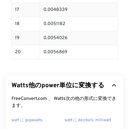
17
0.0048339
18
0.0051182
19
0.0054026
20
0.0056869
Watts他のpower単位に変換する
FreeConvert.com 、 Watts次の他の形式に変換でき
ます。
watt に gigawatts
watt に decibels-milliwatt