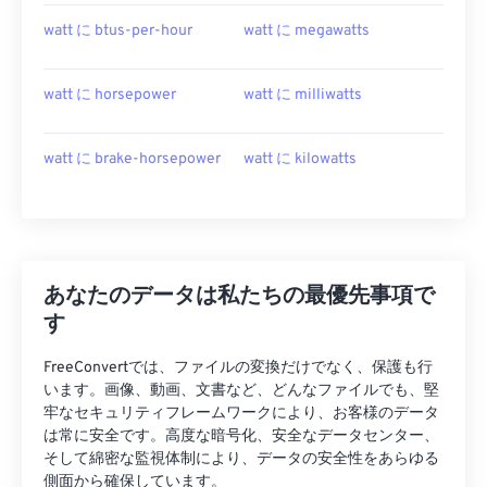
watt に btus-per-hour
watt に megawatts
watt に horsepower
watt に milliwatts
watt に brake-horsepower
watt に kilowatts
あなたのデータは私たちの最優先事項で
す
FreeConvertでは、ファイルの変換だけでなく、保護も行
います。画像、動画、文書など、どんなファイルでも、堅
牢なセキュリティフレームワークにより、お客様のデータ
は常に安全です。高度な暗号化、安全なデータセンター、
そして綿密な監視体制により、データの安全性をあらゆる
側面から確保しています。