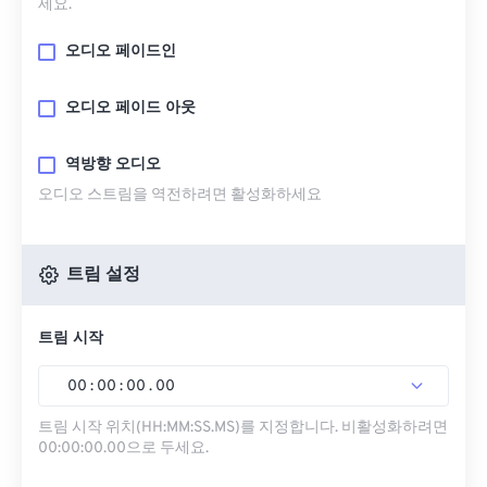
세요.
오디오 페이드인
오디오 페이드 아웃
역방향 오디오
오디오 스트림을 역전하려면 활성화하세요
트림 설정
트림 시작
00
:
00
:
00
.
00
트림 시작 위치(HH:MM:SS.MS)를 지정합니다. 비활성화하려면
00:00:00.00으로 두세요.