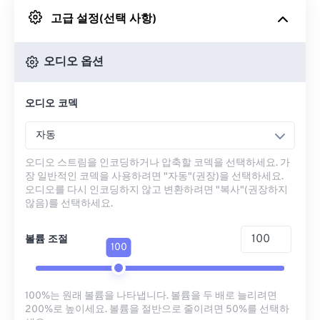
고급 설정(선택 사항)
Google 드라이브에서
오디오 옵션
OneDrive에서
오디오 코덱
URL에서
자동
오디오 스트림을 인코딩하거나 압축할 코덱을 선택하세요. 가
장 일반적인 코덱을 사용하려면 "자동"(권장)을 선택하세요.
오디오를 다시 인코딩하지 않고 변환하려면 "복사"(권장하지
않음)를 선택하세요.
볼륨 조절
100
100%는 원래 볼륨을 나타냅니다. 볼륨을 두 배로 늘리려면
200%로 높이세요. 볼륨을 절반으로 줄이려면 50%를 선택하