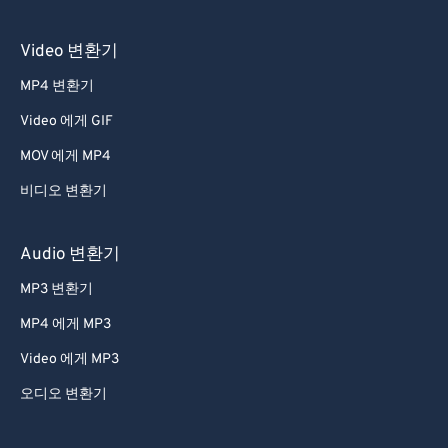
37
37
37
37
37
37
Video 변환기
38
38
38
38
38
38
MP4 변환기
39
39
39
39
39
39
Video 에게 GIF
40
40
40
40
40
40
41
41
41
41
41
41
MOV 에게 MP4
42
42
42
42
42
42
비디오 변환기
43
43
43
43
43
43
Audio 변환기
44
44
44
44
44
44
MP3 변환기
45
45
45
45
45
45
MP4 에게 MP3
46
46
46
46
46
46
Video 에게 MP3
47
47
47
47
47
47
48
48
48
48
48
48
오디오 변환기
49
49
49
49
49
49