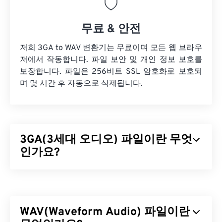
무료 & 안전
저희 3GA to WAV 변환기는 무료이며 모든 웹 브라우
저에서 작동합니다. 파일 보안 및 개인 정보 보호를
보장합니다. 파일은 256비트 SSL 암호화로 보호되
며 몇 시간 후 자동으로 삭제됩니다.
3GA(3세대 오디오) 파일이란 무엇
인가요?
3세대 오디오(3GA) 파일 형식은 3GPP 멀티미디어
컨테이너의 오디오 스트림 부분으로, 3G
UMTS(Universal Mobile Telecommunications
WAV(Waveform Audio) 파일이란
System)
모바일 네트워크용으로 설계되었습니다.