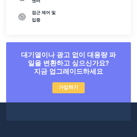
센터
24
24
24
24
24
24
접근 제어 및
25
25
25
25
25
25
입증
26
26
26
26
26
26
27
27
27
27
27
27
28
28
28
28
28
28
대기열이나 광고 없이 대용량 파
29
29
29
29
29
29
일을 변환하고 싶으신가요?
30
30
30
30
30
30
지금 업그레이드하세요
31
31
31
31
31
31
가입하기
32
32
32
32
32
32
33
33
33
33
33
33
34
34
34
34
34
34
35
35
35
35
35
35
36
36
36
36
36
36