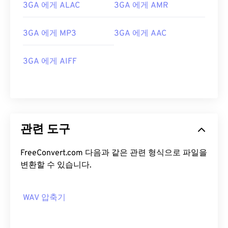
3GA 에게 ALAC
3GA 에게 AMR
00
00
00
00
00
00
00
00
3GA 에게 MP3
3GA 에게 AAC
00
00
00
00
00
00
00
00
3GA 에게 AIFF
01
01
01
01
01
01
01
01
02
02
02
02
02
02
02
02
03
03
03
03
03
03
03
03
04
04
04
04
04
04
04
04
관련 도구
05
05
05
05
05
05
05
05
FreeConvert.com 다음과 같은 관련 형식으로 파일을
06
06
06
06
06
06
06
06
변환할 수 있습니다.
07
07
07
07
07
07
07
07
08
08
08
08
08
08
08
08
WAV 압축기
09
09
09
09
09
09
09
09