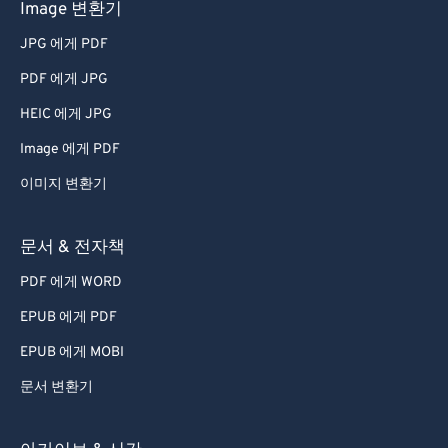
Image 변환기
50
50
50
50
50
50
JPG 에게 PDF
51
51
51
51
51
51
PDF 에게 JPG
52
52
52
52
52
52
HEIC 에게 JPG
53
53
53
53
53
53
Image 에게 PDF
54
54
54
54
54
54
55
55
55
55
55
55
이미지 변환기
56
56
56
56
56
56
문서 & 전자책
57
57
57
57
57
57
PDF 에게 WORD
58
58
58
58
58
58
EPUB 에게 PDF
59
59
59
59
59
59
EPUB 에게 MOBI
60
60
문서 변환기
61
61
62
62