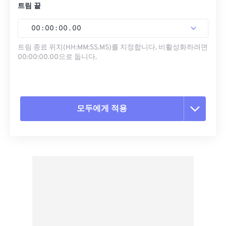
트림 끝
00
:
00
:
00
.
00
트림 종료 위치(HH:MM:SS.MS)를 지정합니다. 비활성화하려면
00:00:00.00으로 둡니다.
모두에게 적용
모든 옵션 재설정
사전 설정에서 적용
사전 설정으로 저장