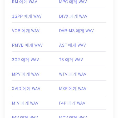
RM 에게 WAV
MPG 에게 WAV
DJing용 크로스 운영 체제 소프트웨어 프로그램입니
https://en.wikipedia.org/wiki/Adaptive_Multi-
다.
Elmedia Player
도 WAV 파일을 지원합니다.
Rate_audio_codec
3GPP 에게 WAV
DIVX 에게 WAV
개발자:
Microsoft
,
IBM
https://download.cnet.com/s/3ga-player/
최초 출시:
1991년
VOB 에게 WAV
DVR-MS 에게 WAV
유용한 링크:
RMVB 에게 WAV
ASF 에게 WAV
https://en.wikipedia.org/wiki/WAV
https://www.techopedia.com/definition/12636/wavefor
3G2 에게 WAV
TS 에게 WAV
audio-wav
MPV 에게 WAV
WTV 에게 WAV
XVID 에게 WAV
MXF 에게 WAV
M1V 에게 WAV
F4P 에게 WAV