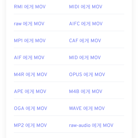
3GA 파일을 열 수 있는 다른 프로그램으로는
Media
기본적으로 MOV 파일은
QuickTime
으로 열립니다.
RMI 에게 MOV
MIDI 에게 MOV
Player Classic
,
RealPlayer
,
MPlayer
등이 있습니다.
MOV 파일이 2.0 이하 버전인 경우
Windows Media
3GA 파일을 여는 데 문제가 있는 경우, 파일 이름을
Player
로 열 수 있지만, 최신 버전은 이 플레이어에
"3GP" 확장자로 변경하고 다시 열어 보세요.
raw 에게 MOV
AIFC 에게 MOV
서 열리지 않습니다. QuickTime으로 MOV 파일을 열
개발자:
3세대 파트너십 프로젝트(3GPP)
수 없는 경우, 모바일을 포함한 다양한 플랫폼에서 작
MP1 에게 MOV
CAF 에게 MOV
동하는
VLC 미디어 플레이어를
사용하세요.
최초 출시:
1999년
MOV 확장자를 사용하는 다른 두 파일 형식이 있습니
유용한 링크:
AIF 에게 MOV
MID 에게 MOV
다. AutoCAD AutoFlix와 ROSE Online입니다. 이 두
https://en.wikipedia.org/wiki/Adaptive_Multi-
파일 형식은 서로 관련이 없습니다. 하나는 더 이상
Rate_audio_codec
M4R 에게 MOV
OPUS 에게 MOV
사용되지 않고 다른 하나는 온라인 게임과 관련이 있
https://download.cnet.com/s/3ga-player/
습니다. Apple이 이러한 기술을 개발하지 않았으며
QuickTime에서 열리지 않습니다.
APE 에게 MOV
M4B 에게 MOV
개발자:
Apple Inc.
OGA 에게 MOV
WAVE 에게 MOV
최초 출시:
2001년
유용한 링크:
MP2 에게 MOV
raw-audio 에게 MOV
https://en.wikipedia.org/wiki/QuickTime_File_Format