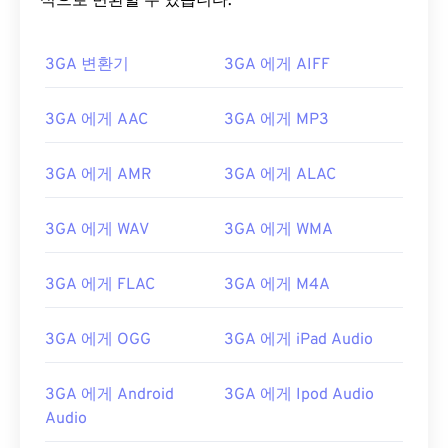
식으로 변환할 수 있습니다.
3GA 변환기
3GA 에게 AIFF
3GA 에게 AAC
3GA 에게 MP3
00
00
00
00
00
00
00
00
3GA 에게 AMR
3GA 에게 ALAC
00
00
00
00
00
00
00
00
3GA 에게 WAV
3GA 에게 WMA
01
01
01
01
01
01
01
01
3GA 에게 FLAC
3GA 에게 M4A
02
02
02
02
02
02
02
02
03
03
03
03
03
03
03
03
3GA 에게 OGG
3GA 에게 iPad Audio
04
04
04
04
04
04
04
04
05
05
05
05
05
05
05
05
3GA 에게 Android
3GA 에게 Ipod Audio
Audio
06
06
06
06
06
06
06
06