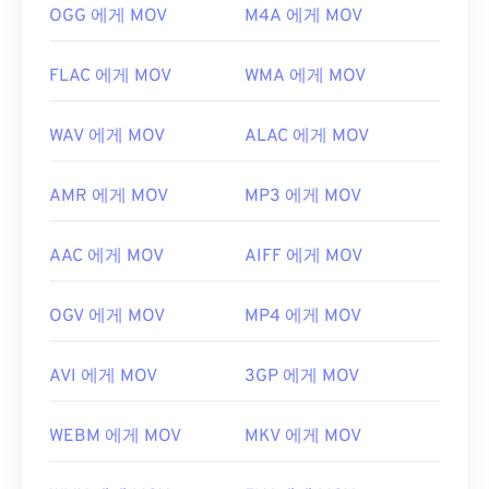
https://developer.apple.com/library/archive/documen
OGG 에게 MOV
M4A 에게 MOV
CH203-BBCGDDDF
FLAC 에게 MOV
WMA 에게 MOV
WAV 에게 MOV
ALAC 에게 MOV
AMR 에게 MOV
MP3 에게 MOV
AAC 에게 MOV
AIFF 에게 MOV
OGV 에게 MOV
MP4 에게 MOV
AVI 에게 MOV
3GP 에게 MOV
WEBM 에게 MOV
MKV 에게 MOV