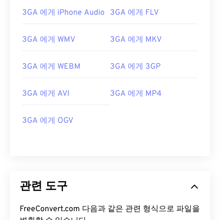
07
07
07
07
07
07
07
07
3GA 에게 iPhone Audio
3GA 에게 FLV
08
08
08
08
08
08
08
08
3GA 에게 WMV
3GA 에게 MKV
09
09
09
09
09
09
09
09
10
10
10
10
10
10
10
10
3GA 에게 WEBM
3GA 에게 3GP
11
11
11
11
11
11
11
11
12
12
12
12
12
12
12
12
3GA 에게 AVI
3GA 에게 MP4
13
13
13
13
13
13
13
13
3GA 에게 OGV
14
14
14
14
14
14
14
14
15
15
15
15
15
15
15
15
16
16
16
16
16
16
16
16
17
17
17
17
17
17
17
17
관련 도구
18
18
18
18
18
18
18
18
19
19
19
19
19
19
19
19
FreeConvert.com 다음과 같은 관련 형식으로 파일을