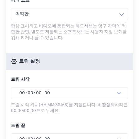
자막 모드
딱딱한
항상 표시되고 비디오에 통합되는 하드서브는 영구 자막에 적
합한 반면, 별도로 저장되는 소프트서브는 사용자 지정 보기를
위해 켜거나 끌 수 있습니다.
트림 설정
트림 시작
00
:
00
:
00
.
00
트림 시작 위치(HH:MM:SS.MS)를 지정합니다. 비활성화하려면
00:00:00.00으로 두세요.
트림 끝