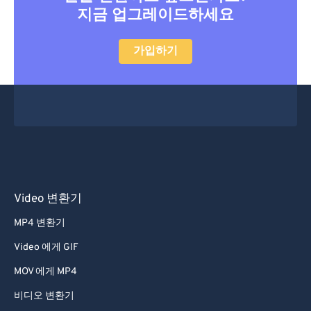
지금 업그레이드하세요
47
47
47
47
47
47
48
48
48
48
48
48
가입하기
49
49
49
49
49
49
50
50
50
50
50
50
51
51
51
51
51
51
52
52
52
52
52
52
53
53
53
53
53
53
54
54
54
54
54
54
Video 변환기
55
55
55
55
55
55
MP4 변환기
56
56
56
56
56
56
Video 에게 GIF
57
57
57
57
57
57
MOV 에게 MP4
58
58
58
58
58
58
비디오 변환기
59
59
59
59
59
59