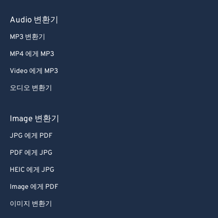
60
60
Audio 변환기
61
61
MP3 변환기
62
62
MP4 에게 MP3
63
63
Video 에게 MP3
64
64
오디오 변환기
65
65
66
66
Image 변환기
67
67
JPG 에게 PDF
68
68
PDF 에게 JPG
69
69
HEIC 에게 JPG
70
70
Image 에게 PDF
71
71
이미지 변환기
72
72