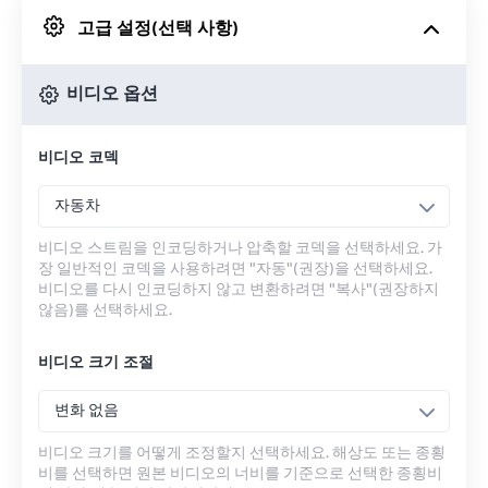
고급 설정(선택 사항)
Google 드라이브에서
비디오 옵션
OneDrive에서
비디오 코덱
URL에서
자동차
비디오 스트림을 인코딩하거나 압축할 코덱을 선택하세요. 가
장 일반적인 코덱을 사용하려면 "자동"(권장)을 선택하세요.
비디오를 다시 인코딩하지 않고 변환하려면 "복사"(권장하지
않음)를 선택하세요.
비디오 크기 조절
변화 없음
비디오 크기를 어떻게 조정할지 선택하세요. 해상도 또는 종횡
비를 선택하면 원본 비디오의 너비를 기준으로 선택한 종횡비