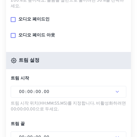
200%로 높이세요. 볼륨을 절반으로 줄이려면 50%를 선택하
세요.
오디오 페이드인
오디오 페이드 아웃
트림 설정
트림 시작
00
:
00
:
00
.
00
트림 시작 위치(HH:MM:SS.MS)를 지정합니다. 비활성화하려면
00:00:00.00으로 두세요.
트림 끝