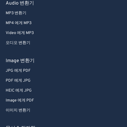
60
60
Audio 변환기
61
61
MP3 변환기
62
62
MP4 에게 MP3
63
63
Video 에게 MP3
64
64
오디오 변환기
65
65
66
66
Image 변환기
67
67
JPG 에게 PDF
68
68
PDF 에게 JPG
69
69
HEIC 에게 JPG
70
70
Image 에게 PDF
71
71
이미지 변환기
72
72