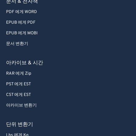
73
73
문서 & 전자책
74
74
PDF 에게 WORD
75
75
EPUB 에게 PDF
76
76
EPUB 에게 MOBI
77
77
문서 변환기
78
78
79
79
아카이브 & 시간
80
80
RAR 에게 Zip
81
81
PST 에게 EST
82
82
CST 에게 EST
83
83
아카이브 변환기
84
84
85
85
단위 변환기
86
86
Lbs 에게 Kg