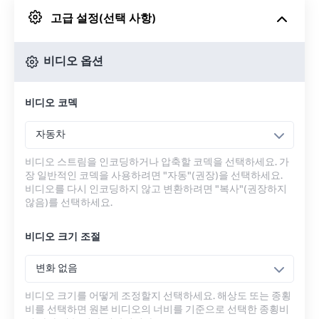
고급 설정(선택 사항)
Google 드라이브에서
비디오 옵션
OneDrive에서
비디오 코덱
URL에서
자동차
비디오 스트림을 인코딩하거나 압축할 코덱을 선택하세요. 가
장 일반적인 코덱을 사용하려면 "자동"(권장)을 선택하세요.
비디오를 다시 인코딩하지 않고 변환하려면 "복사"(권장하지
않음)를 선택하세요.
비디오 크기 조절
변화 없음
비디오 크기를 어떻게 조정할지 선택하세요. 해상도 또는 종횡
비를 선택하면 원본 비디오의 너비를 기준으로 선택한 종횡비