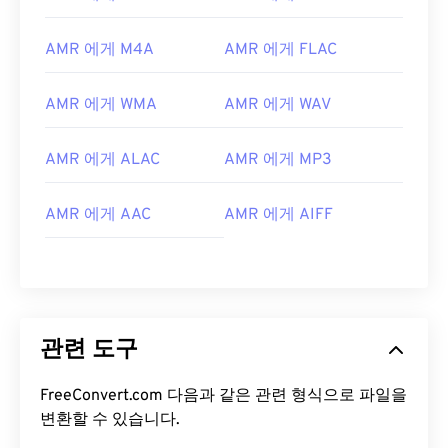
08
08
08
08
08
08
08
08
AMR 에게 M4A
AMR 에게 FLAC
09
09
09
09
09
09
09
09
10
10
10
10
10
10
10
10
AMR 에게 WMA
AMR 에게 WAV
11
11
11
11
11
11
11
11
AMR 에게 ALAC
AMR 에게 MP3
12
12
12
12
12
12
12
12
13
13
13
13
13
13
13
13
AMR 에게 AAC
AMR 에게 AIFF
14
14
14
14
14
14
14
14
15
15
15
15
15
15
15
15
16
16
16
16
16
16
16
16
17
17
17
17
17
17
17
17
관련 도구
18
18
18
18
18
18
18
18
FreeConvert.com 다음과 같은 관련 형식으로 파일을
19
19
19
19
19
19
19
19
변환할 수 있습니다.
20
20
20
20
20
20
20
20