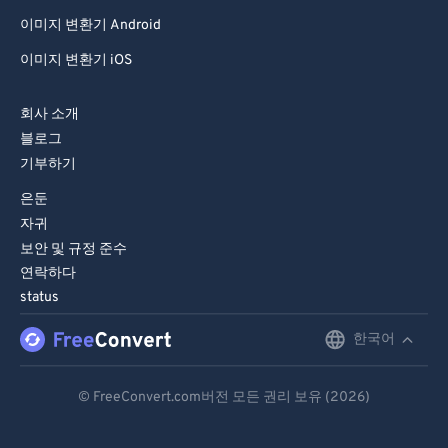
이미지 변환기 Android
이미지 변환기 iOS
회사 소개
블로그
기부하기
은둔
자귀
보안 및 규정 준수
연락하다
status
한국어
English
Deutsch
© FreeConvert.com버전 모든 권리 보유 (2026)
Español