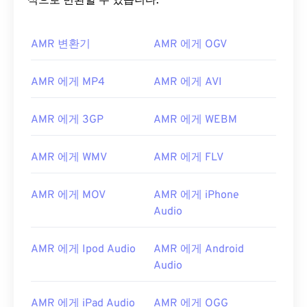
식으로 변환할 수 있습니다.
AMR 변환기
AMR 에게 OGV
AMR 에게 MP4
AMR 에게 AVI
00
00
00
00
00
00
00
00
AMR 에게 3GP
AMR 에게 WEBM
00
00
00
00
00
00
00
00
AMR 에게 WMV
AMR 에게 FLV
01
01
01
01
01
01
01
01
02
02
02
02
02
02
02
02
AMR 에게 MOV
AMR 에게 iPhone
03
03
03
03
03
03
03
03
Audio
04
04
04
04
04
04
04
04
AMR 에게 Ipod Audio
AMR 에게 Android
05
05
05
05
05
05
05
05
Audio
06
06
06
06
06
06
06
06
AMR 에게 iPad Audio
AMR 에게 OGG
07
07
07
07
07
07
07
07