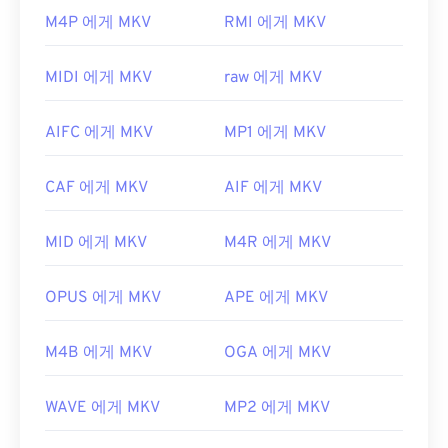
MKV 파일을 어떻게 여나요?
른 소프트웨어도 AMR 파일을 열 수 있습니다.
M4P 에게 MKV
RMI 에게 MKV
SourceForge.net
에서 Audacity를 쉽게 다운로드하
MKV 파일을 여는 가장 좋은 방법은
VLC 미디어 플레
세요. AMR 파일은 압축률이 높고 협대역 신호에 집
이어를
사용하는 것입니다. 이 미디어 플레이어는 모
중되어 있기 때문에 음악 파일에는 적합하지 않습니
MIDI 에게 MKV
raw 에게 MKV
든 운영 체제 및 플랫폼과 호환됩니다. MKV는 업계
다.
표준이 아니기 때문에 다른 미디어 플레이어에서 지
개발자:
3세대 파트너십 프로젝트(3GPP)
AIFC 에게 MKV
MP1 에게 MKV
원하지 않을 수 있으므로 이 점이 중요합니다.
최초 출시:
1999년
또한 MKV는 파일 크기를 압축하는 데 코덱을 사용하
CAF 에게 MKV
AIF 에게 MKV
지 않으므로 파일 크기가 상당히 커질 수 있습니다.
유용한 링크:
따라서 MKV 파일을 여는 또 다른 방법은 선택한 미
https://en.wikipedia.org/wiki/Adaptive_Multi-
MID 에게 MKV
M4R 에게 MKV
디어 플레이어와 호환되는 적절한 코덱을 다운로드
Rate_audio_codec
하는 것입니다. 이를 위해
Ninite
와 같은 신뢰할 수
https://www.etsi.org/
있는 사이트에서
CCCP(Combined Community
OPUS 에게 MKV
APE 에게 MKV
Codec Pack)를
다운로드하세요.
개발자:
Matroska
M4B 에게 MKV
OGA 에게 MKV
최초 출시:
2002년
WAVE 에게 MKV
MP2 에게 MKV
유용한 링크: