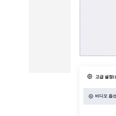
고급 설정(
비디오 옵