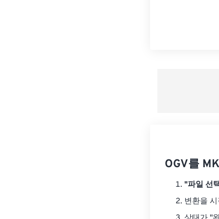
OGV를 M
"파일 선택
변환을 
상태가 "