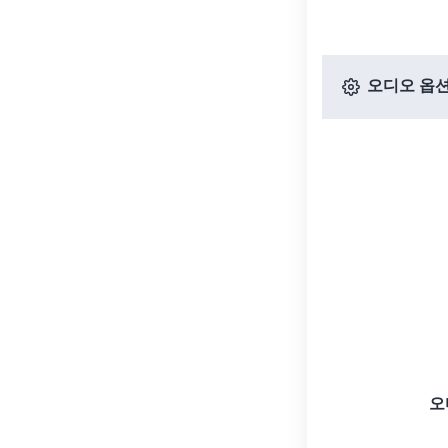
오디오 옵
오