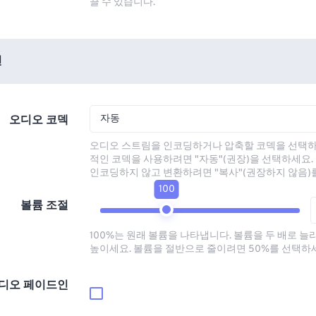
끌 수 있습니다.
션
자동
오디오 코덱
오디오 스트림을 인코딩하거나 압축할 코덱을 선택하
적인 코덱을 사용하려면 "자동"(권장)을 선택하세요.
인코딩하지 않고 변환하려면 "복사"(권장하지 않음)
100
볼륨 조절
100%는 원래 볼륨을 나타냅니다. 볼륨을 두 배로 늘
높이세요. 볼륨을 절반으로 줄이려면 50%를 선택하
디오 페이드인