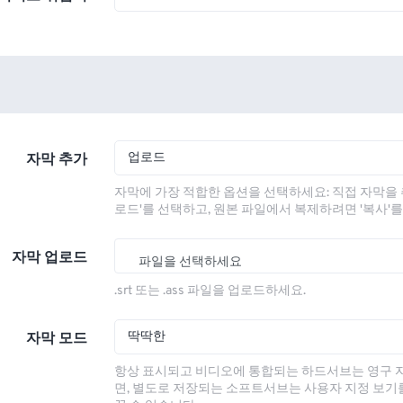
업로드
자막 추가
자막에 가장 적합한 옵션을 선택하세요: 직접 자막을 
로드'를 선택하고, 원본 파일에서 복제하려면 '복사'
자막 업로드
파일을 선택하세요
.srt 또는 .ass 파일을 업로드하세요.
딱딱한
자막 모드
항상 표시되고 비디오에 통합되는 하드서브는 영구 
면, 별도로 저장되는 소프트서브는 사용자 지정 보기