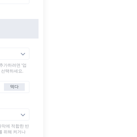
추가하려면 '업
를 선택하세요.
먹다
자막에 적합한 반
를 위해 켜거나