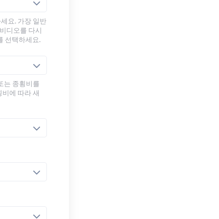
세요. 가장 일반
 비디오를 다시
를 선택하세요.
 또는 종횡비를
횡비에 따라 새