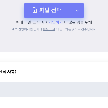
파일 선택
최대 파일 크기 1GB.
가입하기
더 많은 것을 위해
장치에서
계속 진행하시면 당사의
이용 약관
에 동의하는 것으로 간주됩니다.
Dropbox에서
Google 드라이브에서
선택 사항)
OneDrive에서
션
URL에서