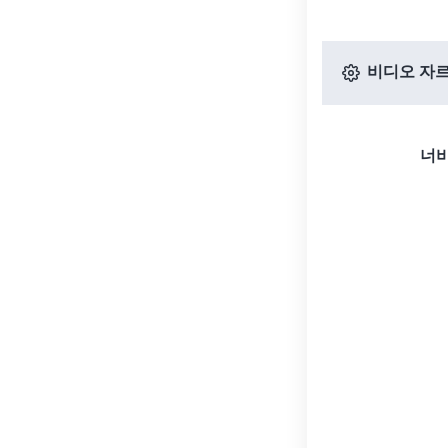
비디오 자르
너비