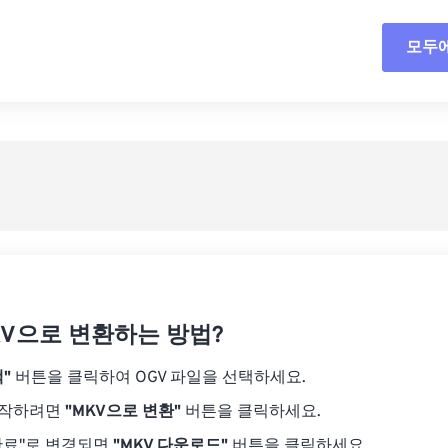
18
18
18
18
15
15
15
15
모두
모든
19
19
19
19
16
16
16
16
20
20
20
20
17
17
17
17
사전
21
21
21
21
18
18
18
18
사전
22
22
22
22
19
19
19
19
23
23
23
23
20
20
20
20
24
24
24
21
21
21
21
25
25
25
22
22
22
22
26
26
26
23
23
23
23
27
27
27
KV으로 변환하는 방법?
24
24
24
28
28
28
25
25
25
"
버튼을 클릭하여 OGV 파일을 선택하세요.
29
29
29
26
26
26
시작하려면
"MKV으로 변환"
버튼을 클릭하세요.
30
30
30
27
27
27
완료"로 변경되면
"MKV 다운로드"
버튼을 클릭하세요.