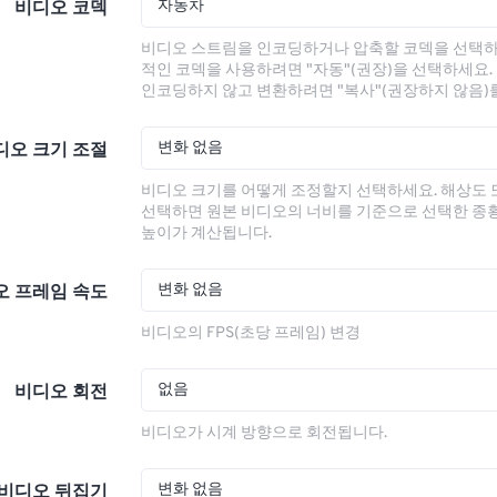
자동차
비디오 코덱
비디오 스트림을 인코딩하거나 압축할 코덱을 선택하
적인 코덱을 사용하려면 "자동"(권장)을 선택하세요.
인코딩하지 않고 변환하려면 "복사"(권장하지 않음)
변화 없음
디오 크기 조절
비디오 크기를 어떻게 조정할지 선택하세요. 해상도
선택하면 원본 비디오의 너비를 기준으로 선택한 종
높이가 계산됩니다.
변화 없음
오 프레임 속도
비디오의 FPS(초당 프레임) 변경
없음
비디오 회전
비디오가 시계 방향으로 회전됩니다.
변화 없음
비디오 뒤집기