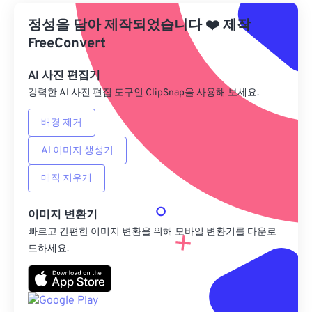
정성을 담아 제작되었습니다
Google 드라이브에서
❤️
제작
FreeConvert
OneDrive에서
AI 사진 편집기
강력한 AI 사진 편집 도구인 ClipSnap을 사용해 보세요.
URL에서
배경 제거
AI 이미지 생성기
매직 지우개
이미지 변환기
빠르고 간편한 이미지 변환을 위해 모바일 변환기를 다운로
드하세요.