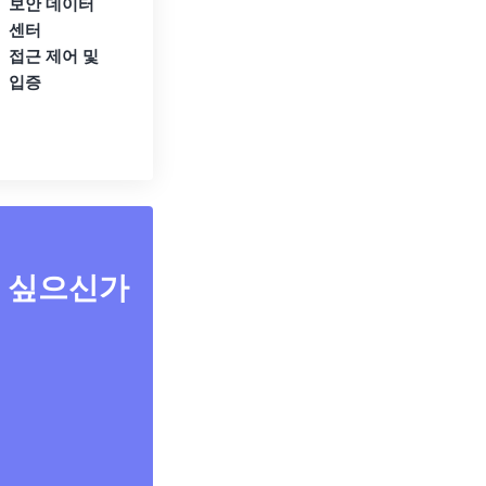
보안 데이터
센터
접근 제어 및
입증
고 싶으신가