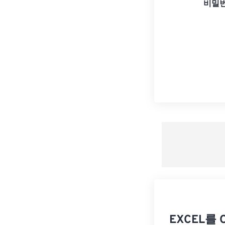
비밀번
EXCEL를