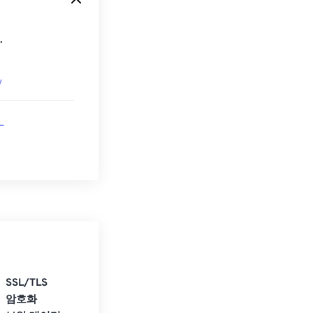
.
V
L
SSL/TLS
암호화