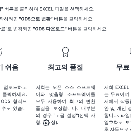
"
버튼을 클릭하여 EXCEL 파일을 선택하세요.
시작하려면
"ODS으로 변환"
버튼을 클릭하세요.
완료"로 변경되면
"ODS 다운로드"
버튼을 클릭하세요.
기 쉬움
최고의 품질
무료
을 업로드하고
저희는 오픈 소스 소프트웨
저희 EXCEL
클릭하세요.
어와 맞춤형 소프트웨어를
는 무료이며
ODS 형식으
모두 사용하여 최고의 변환
저에서 작동
 수도 있습니
품질을 보장합니다. 대부분
안 및 개인 
의 경우 "고급 설정"(선택 사
합니다. 파일은
암호화로 보
항,
상).
후 자동으로