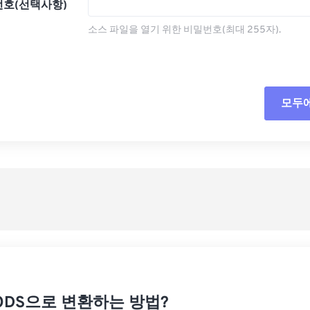
호(선택사항)
소스 파일을 열기 위한 비밀번호(최대 255자).
모두
모든
사전
사전
 ODS으로 변환하는 방법?