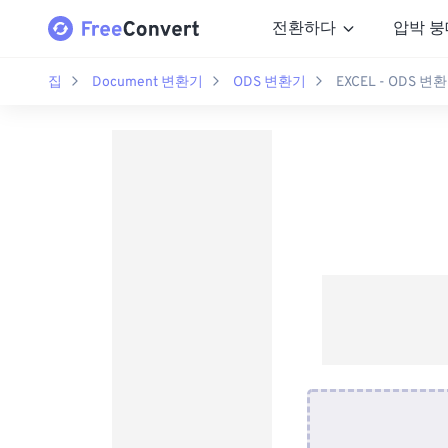
전환하다
압박 붕
집
Document 변환기
ODS 변환기
EXCEL - ODS 변