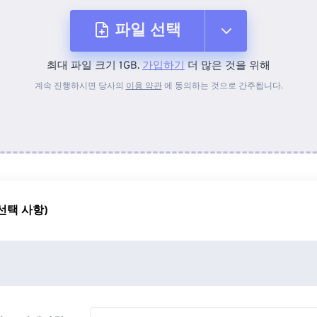
파일 선택
최대 파일 크기 1GB.
가입하기
더 많은 것을 위해
장치에서
계속 진행하시면 당사의
이용 약관
에 동의하는 것으로 간주됩니다.
Dropbox에서
Google 드라이브에서
선택 사항)
OneDrive에서
URL에서