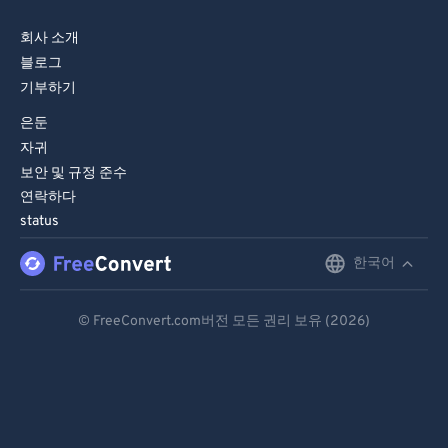
회사 소개
블로그
기부하기
은둔
자귀
보안 및 규정 준수
연락하다
status
한국어
English
Deutsch
© FreeConvert.com버전 모든 권리 보유 (2026)
Español
Français
Português