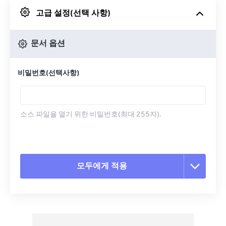
고급 설정(선택 사항)
Google 드라이브에서
문서 옵션
OneDrive에서
비밀번호(선택사항)
URL에서
소스 파일을 열기 위한 비밀번호(최대 255자).
모두에게 적용
모든 옵션 재설정
사전 설정에서 적용