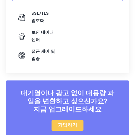
SSL/TLS
암호화
보안 데이터
센터
접근 제어 및
입증
대기열이나 광고 없이 대용량 파
일을 변환하고 싶으신가요?
지금 업그레이드하세요
가입하기